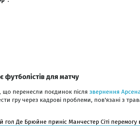
є футболістів для матчу
, що перенесли поєдинок після
звернення Арсен
ти гру через кадрові проблеми, пов'язані з тра
 гол Де Брюйне приніс Манчестер Сіті перемогу 