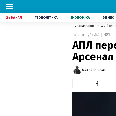
24 КАНАЛ
ГЕОПОЛІТИКА
ЕКОНОМІКА
БІЗНЕС
24 канал Спорт
Футбол
15 січня,
17:52
1
АПЛ пер
Арсенал
Михайло Гема