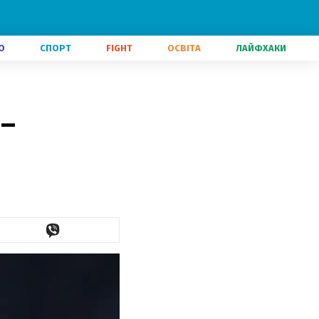
О
СПОРТ
FIGHT
ОСВІТА
ЛАЙФХАКИ
 –