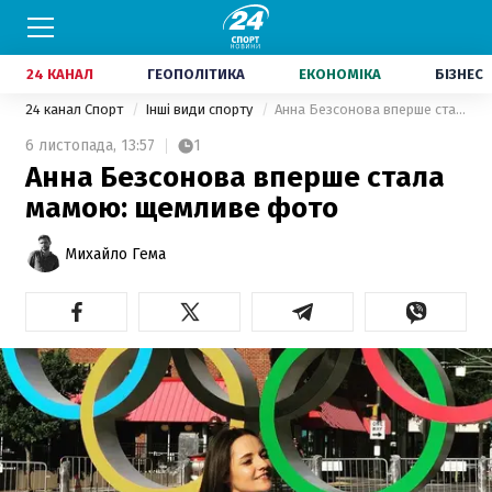
24 КАНАЛ
ГЕОПОЛІТИКА
ЕКОНОМІКА
БІЗНЕС
24 канал Спорт
Інші види спорту
Анна Безсонова вперше стала мамою: щемливе фото
6 листопада,
13:57
1
Анна Безсонова вперше стала
мамою: щемливе фото
Михайло Гема