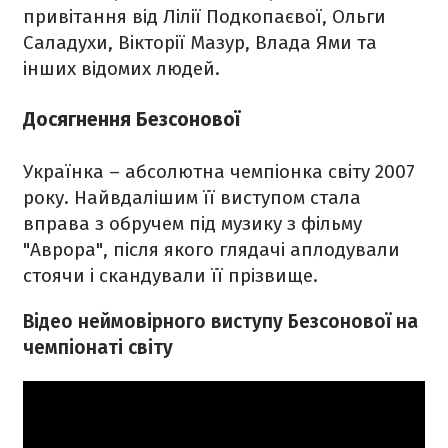
привітання від Лілії Подкопаєвої, Ольги
Саладухи, Вікторії Мазур, Влада Ями та
інших відомих людей.
Досягнення Безсонової
Українка – абсолютна чемпіонка світу 2007
року. Найвдалішим її виступом стала
вправа з обручем під музику з фільму
"Аврора", після якого глядачі аплодували
стоячи і скандували її прізвище.
Відео неймовірного виступу Безсонової на
чемпіонаті світу