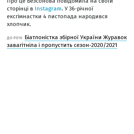
Про це Безсонова повідомила на своїй
сторінці в
Instagram
. У 36-річної
ексгімнастки 4 листопада народився
хлопчик.
Біатлоністка збірної України Журавок
ДО РЕЧІ
завагітніла і пропустить сезон-2020/2021