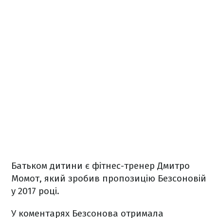
Батьком дитини є фітнес-тренер Дмитро
Момот, який зробив пропозицію Безсоновій
у 2017 році.
У коментарях Безсонова отримала