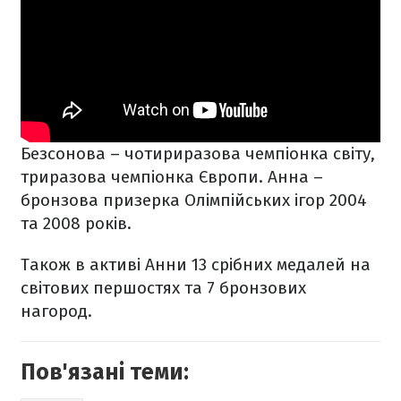
Безсонова – чотириразова чемпіонка світу,
триразова чемпіонка Європи. Анна –
бронзова призерка Олімпійських ігор 2004
та 2008 років.
Також в активі Анни 13 срібних медалей на
світових першостях та 7 бронзових
нагород.
Пов'язані теми: