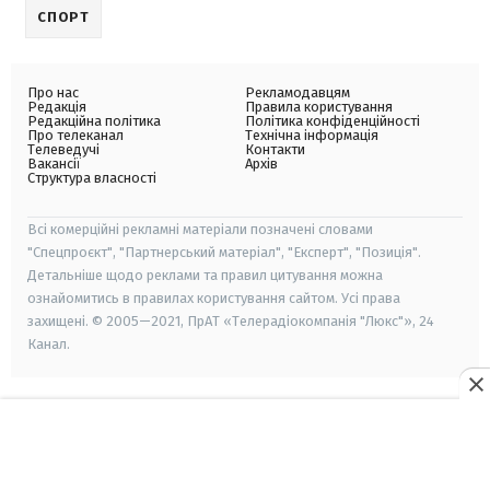
СПОРТ
Про нас
Рекламодавцям
Редакція
Правила користування
Редакційна політика
Політика конфіденційності
Про телеканал
Технічна інформація
Телеведучі
Контакти
Вакансії
Архів
Структура власності
Всі комерційні рекламні матеріали позначені словами
"Спецпроєкт", "Партнерський матеріал", "Експерт", "Позиція".
Детальніше щодо реклами та правил цитування можна
ознайомитись в правилах користування сайтом. Усі права
захищені. © 2005—2021, ПрАТ «Телерадіокомпанія "Люкс"», 24
Канал.