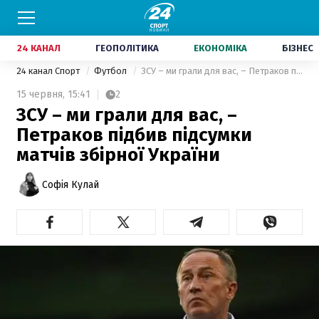
24 КАНАЛ
ГЕОПОЛІТИКА
ЕКОНОМІКА
БІЗНЕС
24 канал Спорт
Футбол
ЗСУ – ми грали для вас, – Петраков підбив підсумки матчів збірної України
15 червня,
15:41
2
ЗСУ – ми грали для вас, –
Петраков підбив підсумки
матчів збірної України
Софія Кулай