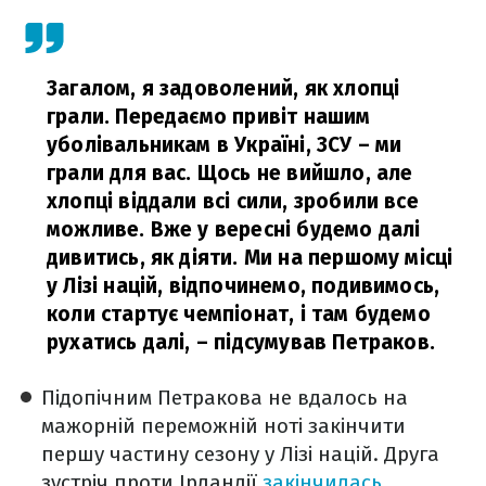
Загалом, я задоволений, як хлопці
грали. Передаємо привіт нашим
уболівальникам в Україні, ЗСУ – ми
грали для вас. Щось не вийшло, але
хлопці віддали всі сили, зробили все
можливе. Вже у вересні будемо далі
дивитись, як діяти. Ми на першому місці
у Лізі націй, відпочинемо, подивимось,
коли стартує чемпіонат, і там будемо
рухатись далі,
– підсумував Петраков.
Підопічним Петракова не вдалось на
мажорній переможній ноті закінчити
першу частину сезону у Лізі націй. Друга
зустріч проти Ірландії
закінчилась