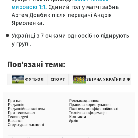
мировою 1:1.
Єдиний гол у матчі забив
Артем Довбик після передачі Андрія
Ярмоленка.
Українці з 7 очками одноосібно лідирують
у групі.
Пов'язані теми:
ФУТБОЛ
СПОРТ
ЗБІРНА УКРАЇНИ З ФУТ
Про нас
Рекламодавцям
Редакція
Правила користування
Редакційна політика
Політика конфіденційності
Про телеканал
Технічна інформація
Телеведучі
Контакти
Вакансії
Архів
Структура власності