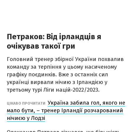
Петраков: Від ірландців я
очікував такої гри
Головний тренер збірної України похвалив
команду за терпіння у цьому насиченому
графіку поєдинків. Вже з останніх сил
українці вирвали нічию з Ірландією у
третьому турі Ліги націй-2022/2023.
Україна забила гол, якого не
ЦІКАВО ПРОЧИТАТИ
мало бути, – тренер Ірландії розчарований
нічиєю у Лодзі