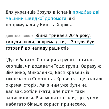
Для українців Зозуля в Іспанії
придбав дві
машини швидкої допомоги
, які
попрямували у Київ та Харків.
Війна триває з 2014 року,
ДИВІТЬСЯ ТАКОЖ
гинули люди, зокрема діти, – Зозуля був
готовий до нападу рашистів
"Дуже багато. Я створив групу і запитав
хлопців, чи додавати їх до групи. Одразу ж
Зінченко, Миколенко, Вася Кравець із
хіхонського Спортінга. Кравець – це взагалі
окрема історія. Ми з ним уже були на
валізах, хотіли їхати, але потім таки
залишилися. Військові сказали, що тут ми
набагато більше користі принесемо.