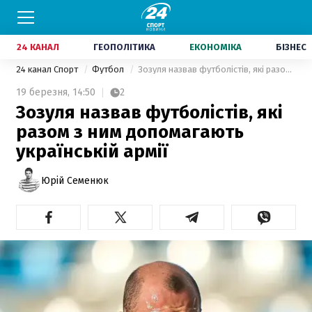
24 КАНАЛ
ГЕОПОЛІТИКА
ЕКОНОМІКА
БІЗНЕС
24 канал Спорт
Футбол
Зозуля назвав футболістів, які разом з ним допомагають українській армії
19 березня,
14:50
2
Зозуля назвав футболістів, які
разом з ним допомагають
українській армії
Юрій Семенюк