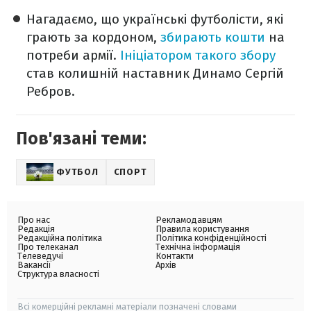
Нагадаємо, що українські футболісти, які
грають за кордоном,
збирають кошти
на
потреби армії.
Ініціатором такого збору
став колишній наставник Динамо Сергій
Ребров.
Пов'язані теми:
ФУТБОЛ
СПОРТ
Про нас
Рекламодавцям
Редакція
Правила користування
Редакційна політика
Політика конфіденційності
Про телеканал
Технічна інформація
Телеведучі
Контакти
Вакансії
Архів
Структура власності
Всі комерційні рекламні матеріали позначені словами