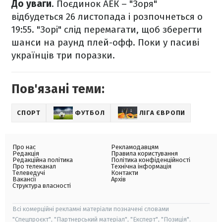
До уваги
. Поєдинок АЕК – "Зоря"
відбудеться 26 листопада і розпочнеться о
19:55. "Зорі" слід перемагати, щоб зберегти
шанси на раунд плей-офф. Поки у пасиві
українців три поразки.
Пов'язані теми:
СПОРТ
ФУТБОЛ
ЛІГА ЄВРОПИ
Про нас
Рекламодавцям
Редакція
Правила користування
Редакційна політика
Політика конфіденційності
Про телеканал
Технічна інформація
Телеведучі
Контакти
Вакансії
Архів
Структура власності
Всі комерційні рекламні матеріали позначені словами
"Спецпроєкт", "Партнерський матеріал", "Експерт", "Позиція".