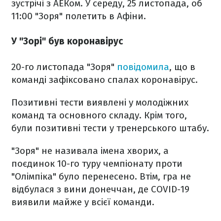
зустрічі з АЕКом. У середу, 25 листопада, об
11:00 "Зоря" полетить в Афіни.
У "Зорі" був коронавірус
20-го листопада "Зоря"
повідомила
, що в
команді зафіксовано спалах коронавірус.
Позитивні тести виявлені у молодіжних
команд та основного складу. Крім того,
були позитивні тести у тренерського штабу.
"Зоря" не називала імена хворих, а
поєдинок 10-го туру чемпіонату проти
"Олімпіка" було перенесено. Втім, гра не
відбулася з вини донеччан, де COVID-19
виявили майже у всієї команди.