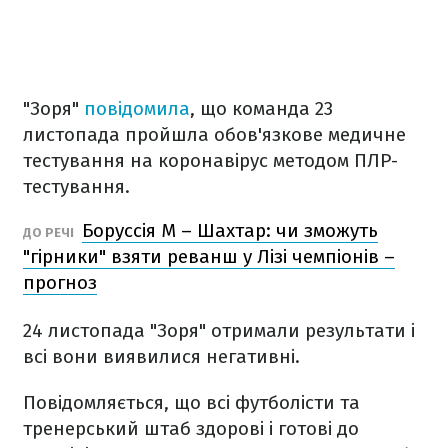
"Зоря"
повідомила
, що команда 23
листопада пройшла обов'язкове медичне
тестування на коронавірус методом ПЛР-
тестування.
Боруссія М – Шахтар: чи зможуть
ДО РЕЧІ
"гірники" взяти реванш у Лізі чемпіонів –
прогноз
24 листопада "Зоря" отримали результати і
всі вони виявилися негативні.
Повідомляється, що всі футболісти та
тренерський штаб здорові і готові до