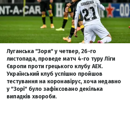
Луганська "Зоря" у четвер, 26-го
листопада, проведе матч 4-го туру Ліги
Європи проти грецького клубу АЕК.
Український клуб успішно пройшов
тестування на коронавірус, хоча недавно
у "Зорі" було зафіксовано декілька
випадків хвороби.