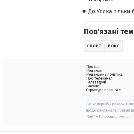
До Усика тільки 
Пов'язані тем
СПОРТ
БОКС
Про нас
Редакція
Редакційна політика
Про телеканал
Телеведучі
Вакансії
Структура власності
Всі комерційні рекламні ма
щодо реклами та правил ц
ПрАТ «Телерадіокомпанія "