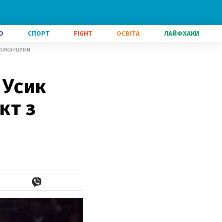
О
СПОРТ
FIGHT
ОСВІТА
ЛАЙФХАКИ
ериканцями
 Усик
кт з