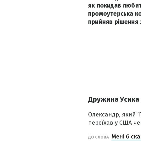
як покидав любит
промоутерська ко
прийняв рішення 
Дружина Усика 
Олександр, який 1
переїхав у США че
Мені б ска
ДО СЛОВА