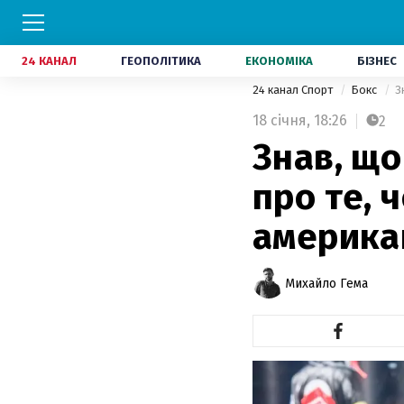
24 КАНАЛ
ГЕОПОЛІТИКА
ЕКОНОМІКА
БІЗНЕС
24 канал Спорт
Бокс
З
18 січня,
18:26
2
Знав, що
про те, 
америка
Михайло Гема