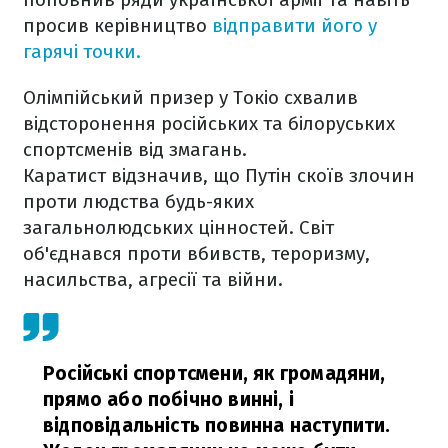
просив керівництво
відправити його у
гарячі точки.
Олімпійський призер у Токіо схвалив
відсторонення російських та білоруських
спортсменів від змагань.
Каратист відзначив, що Путін скоїв злочин
проти людства будь-яких
загальнолюдських цінностей. Світ
об'єднався проти вбивств, тероризму,
насильства, агресії та війни.
Російські спортсмени, як громадяни,
прямо або побічно винні, і
відповідальність повинна наступити.