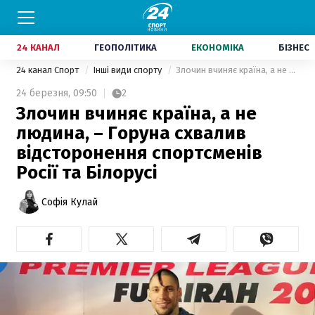
24 КАНАЛ
ГЕОПОЛІТИКА
ЕКОНОМІКА
БІЗНЕС
24 канал Спорт
Інші види спорту
Злочин вчиняє країна, а не людина, – Горуна схвалив відсторонення спортсменів Росії та Білорусі
24 березня,
09:50
2
Злочин вчиняє країна, а не
людина, – Горуна схвалив
відсторонення спортсменів
Росії та Білорусі
Софія Кулай