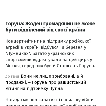
Горуна: Жоден громадянин не може
бути відділений від своєї країни
Концерт-мітинг на підтримку російської
агресії в Україні відбувся 18 березня у
"Лужниках". Багато українських
спортсменів відреагували на цей цирк у
Москві, серед них був й Станіслав Горуна.
Вони не лише зомбовані, а й
ДО ТЕМИ
продажні, – Горуна про рашистський
мітинг на підтримку Путіна
Нагадаємо, що каратист із початку війни
поповнив ряди української армії та навіть