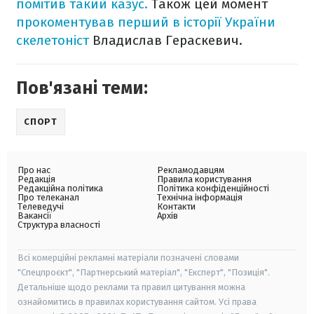
помітив такий казус.
Також цей момент
прокоментував перший в історії України
скелетоніст
Владислав Гераскевич.
Пов'язані теми:
СПОРТ
Про нас
Рекламодавцям
Редакція
Правила користування
Редакційна політика
Політика конфіденційності
Про телеканал
Технічна інформація
Телеведучі
Контакти
Вакансії
Архів
Структура власності
Всі комерційні рекламні матеріали позначені словами
"Спецпроєкт", "Партнерський матеріал", "Експерт", "Позиція".
Детальніше щодо реклами та правил цитування можна
ознайомитись в правилах користування сайтом. Усі права