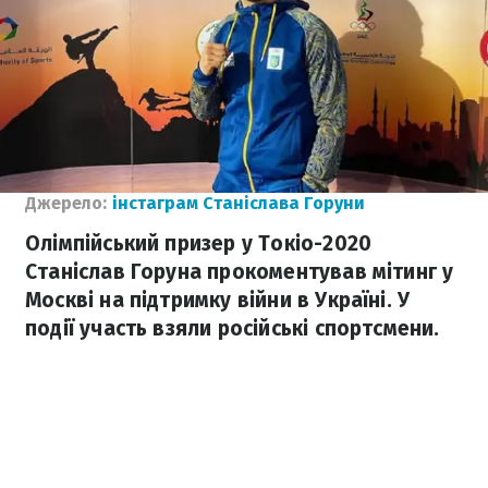
Джерело:
інстаграм Станіслава Горуни
Олімпійський призер у Токіо-2020
Станіслав Горуна прокоментував мітинг у
Москві на підтримку війни в Україні. У
події участь взяли російські спортсмени.