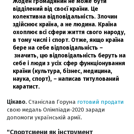
Жоден громадянин не може бути
відділений від своєї країни. Це
колективна відповідальність. Злочин
здійснює країна, а не людина. Країна
охоплює всі сфери життя свого народу,
в тому числі і спорт. Отже, якщо країна
бере на себе відповідальність –
значить, цю відповідальність беруть на
себе і люди з усіх сфер функціонування
країни (культура, бізнес, медицина,
наука, спорт),
– написав титулований
каратист.
Цікаво.
Станіслав Горуна
готовий продати
свою медаль Олімпіади-2020 заради
допомоги українській армії.
"Спортсмени як інструмент