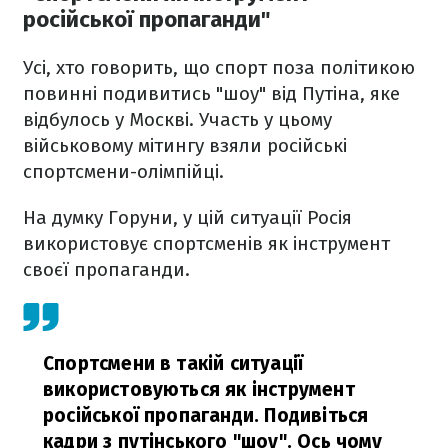
російської пропаганди"
Усі, хто говорить, що спорт поза політикою
повинні подивитись "шоу" від Путіна, яке
відбулось у Москві. Участь у цьому
військовому мітингу взяли російські
спортсмени-олімпійці.
На думку Горуни, у цій ситуації Росія
використовує спортсменів як інструмент
своєї пропаганди.
Спортсмени в такій ситуації
використовуються як інструмент
російської пропаганди. Подивіться
кадри з путінського "шоу". Ось чому