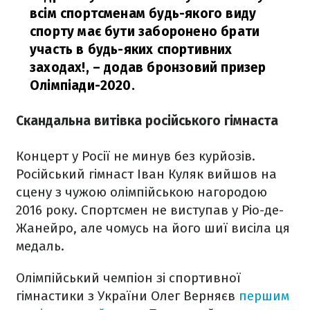
всім спортсменам будь-якого виду
спорту має бути заборонено брати
участь в будь-яких спортивних
заходах!,
– додав бронзовий призер
Олімпіади-2020.
Скандальна витівка російського гімнаста
Концерт у Росії не минув без курйозів.
Російський гімнаст Іван Куляк вийшов на
сцену з чужою олімпійською нагородою
2016 року. Спортсмен не виступав у Ріо-де-
Жанейро, але чомусь на його шиї висіла ця
медаль.
Олімпійський чемпіон зі спортивної
гімнастики з України Олег Верняєв
першим