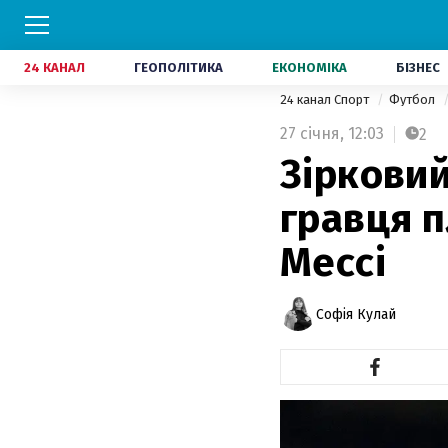
24 КАНАЛ
ГЕОПОЛІТИКА
ЕКОНОМІКА
БІЗНЕС
24 канал Спорт
Футбол
27 січня,
12:03
2
Зіркови
гравця п
Мессі
Софія Кулай