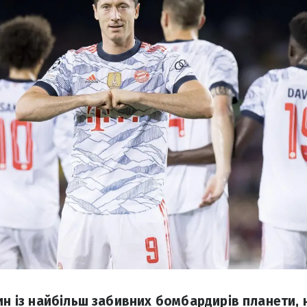
дин із найбільш забивних бомбардирів планети, 