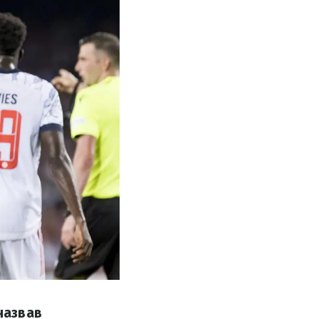
назвав