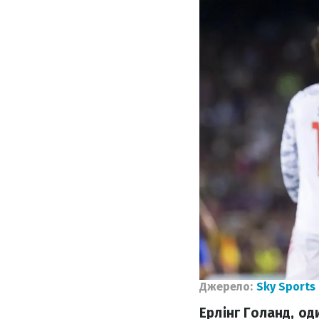
Джерело:
Sky Sports
Ерлінг Голанд, о