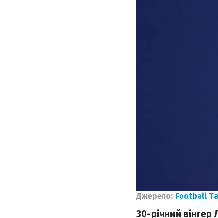
Джерело:
Football Ta
30-річний вінгер 