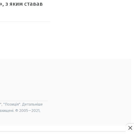
», з яким ставав
", "Позиція". Детальніше
захищені. © 2005—2021,