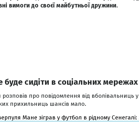
вні вимоги до своєї майбутньої дружини.
е буде сидіти в соціальних мережах
 розповів про повідомлення від вболівальниць у
аких прихильниць шансів мало.
верпуля Мане зіграв у футбол в рідному Сенегалі: