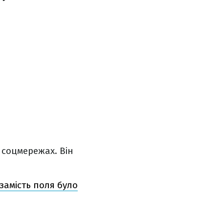
 соцмережах. Він
 замість поля було