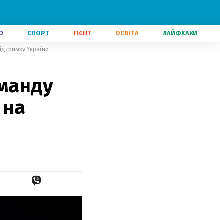
О
СПОРТ
FIGHT
ОСВІТА
ЛАЙФХАКИ
ідтримку України
оманду
 на