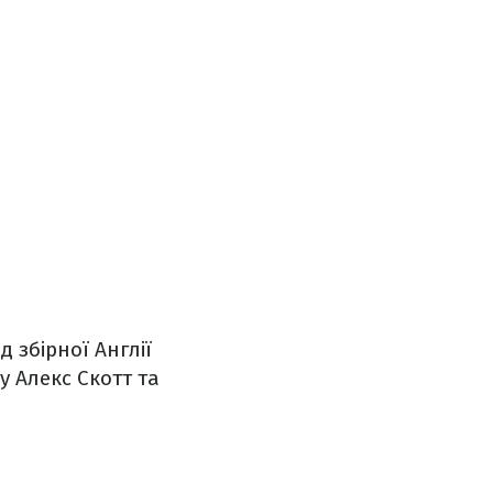
 збірної Англії
у Алекс Скотт та