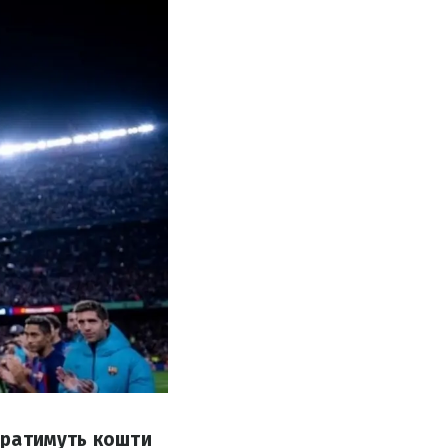
биратимуть кошти