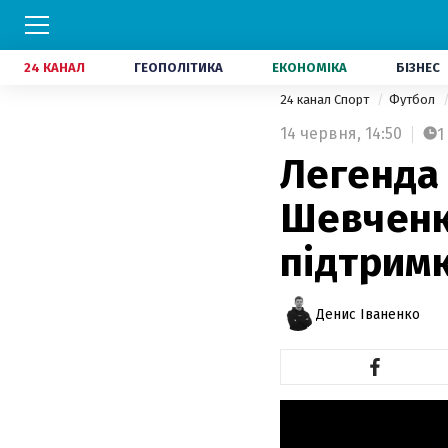
24 КАНАЛ
ГЕОПОЛІТИКА
ЕКОНОМІКА
БІЗНЕС
24 канал Спорт
Футбол
14 червня,
14:50
1
Легенда 
Шевченка
підтримк
Денис Іваненко