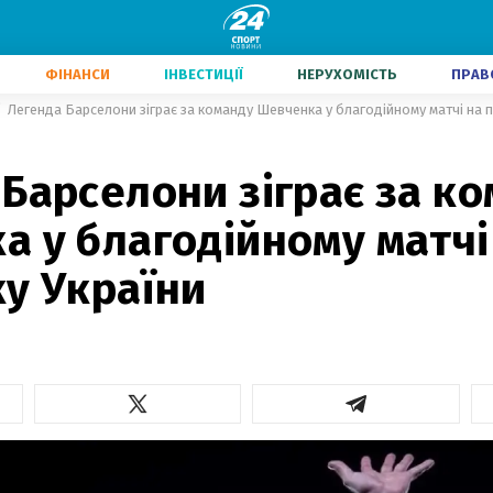
ФІНАНСИ
ІНВЕСТИЦІЇ
НЕРУХОМІСТЬ
ПРАВ
Легенда Барселони зіграє за команду Шевченка у благодійному матчі на п
Барселони зіграє за к
 у благодійному матчі
у України