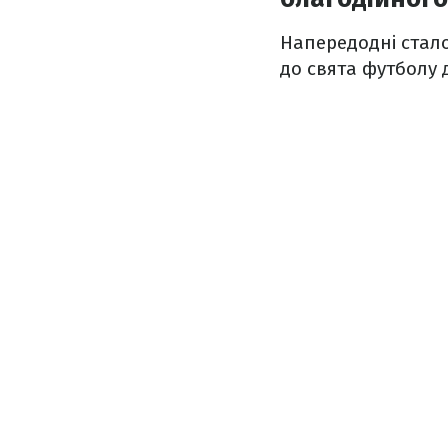
Напередодні стал
до свята футболу 