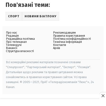
Пов'язані теми:
СПОРТ
НОВИНИ БІАТЛОНУ
Про нас
Рекламодавцям
Редакція
Правила користування
Редакційна політика
Політика конфіденційності
Про телеканал
Технічна інформація
Телеведучі
Контакти
Вакансії
Архів
Структура власності
Всі комерційні рекламні матеріали позначені словами
"Спецпроєкт", "Партнерський матеріал", "Експерт", "Позиція".
Детальніше щодо реклами та правил цитування можна
ознайомитись в правилах користування сайтом. Усі права
захищені. © 2005—2021, ПрАТ «Телерадіокомпанія "Люкс"», 24
Канал.