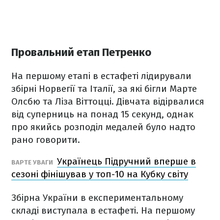
Провальний етап Петренко
На першому етапі в естафеті лідирували
збірні Норвегії та Італії, за які бігли Марте
Олсбю та Ліза Віттоцці. Дівчата відірвалися
від суперниць на понад 15 секунд, однак
про якийсь розподіл медалей було надто
рано говорити.
Українець Підручний вперше в
ВАРТЕ УВАГИ
сезоні фінішував у топ-10 на Кубку світу
Збірна України в експериментальному
складі виступала в естафеті. На першому