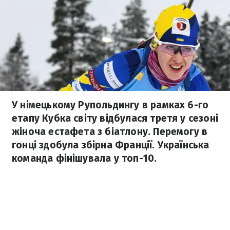
У німецькому Рупольдингу в рамках 6-го
етапу Кубка світу відбулася третя у сезоні
жіноча естафета з біатлону. Перемогу в
гонці здобула збірна Франції. Українська
команда фінішувала у топ-10.