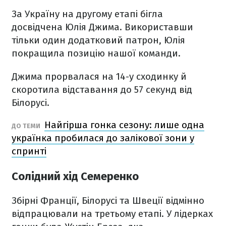
За Україну на другому етапі бігла
досвідчена Юлія Джима. Використавши
тільки один додатковий патрон, Юлія
покращила позицію нашої команди.
Джима прорвалася на 14-у сходинку й
скоротила відставання до 57 секунд від
Білорусі.
Найгірша гонка сезону: лише одна
ДО ТЕМИ
українка пробилася до залікової зони у
спринті
Солідний хід Семеренко
Збірні Франції, Білорусі та Швеції відмінно
відпрацювали на третьому етапі. У лідерках