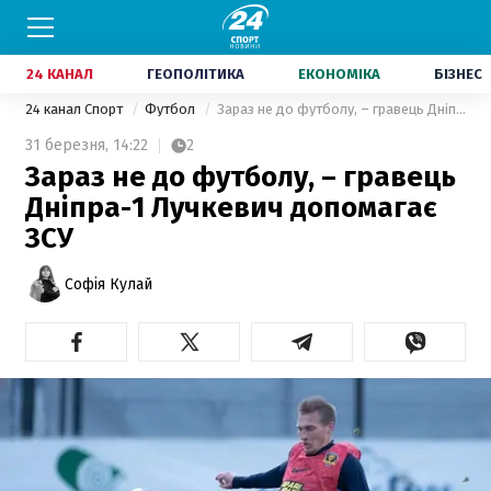
24 КАНАЛ
ГЕОПОЛІТИКА
ЕКОНОМІКА
БІЗНЕС
24 канал Спорт
Футбол
Зараз не до футболу, – гравець Дніпра-1 Лучкевич допомагає ЗСУ
31 березня,
14:22
2
Зараз не до футболу, – гравець
Дніпра-1 Лучкевич допомагає
ЗСУ
Софія Кулай