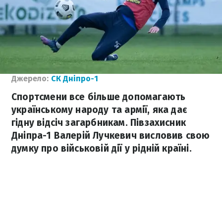
Джерело:
СК Дніпро-1
Спортсмени все більше допомагають
українському народу та армії, яка дає
гідну відсіч загарбникам. Півзахисник
Дніпра-1 Валерій Лучкевич висловив свою
думку про військовій дії у рідній країні.