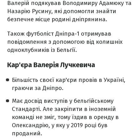
Валерій подякував Володимиру Адамюку та
Назарію Русину, які допомогли знайти
безпечне місце родині дніпрянина.
Також футболіст Дніпра-1 отримував
повідомлення з допомогою від колишніх
одноклубників із Бельгії.
Кар'єра Валерія Лучкевича
Більшість своєї кар'єри провів в Україні,
граючи за Дніпро.
Має досвід виступів у бельгійському
Стандарті. Але закріпити в іноземній
команді не зміг, тому їздив в оренду в
Олександрію, у яку у 2019 році був
проданий.