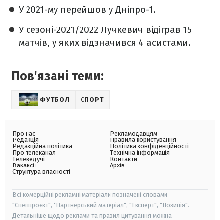
У 2021-му перейшов у Дніпро-1.
У сезоні-2021/2022 Лучкевич відіграв 15
матчів, у яких відзначився 4 асистами.
Пов'язані теми:
ФУТБОЛ
СПОРТ
Про нас
Рекламодавцям
Редакція
Правила користування
Редакційна політика
Політика конфіденційності
Про телеканал
Технічна інформація
Телеведучі
Контакти
Вакансії
Архів
Структура власності
Всі комерційні рекламні матеріали позначені словами
"Спецпроєкт", "Партнерський матеріал", "Експерт", "Позиція".
Детальніше щодо реклами та правил цитування можна