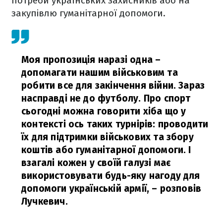
потреби українських захисників або на
закупівлю гуманітарної допомоги.
Моя пропозиція наразі одна –
допомагати нашим військовим та
робити все для закінчення війни. Зараз
насправді не до футболу. Про спорт
сьогодні можна говорити хіба що у
контексті ось таких турнірів: проводити
їх для підтримки військових та збору
коштів або гуманітарної допомоги. І
взагалі кожен у своїй галузі має
використовувати будь-яку нагоду для
допомоги українській армії,
– розповів
Лучкевич.