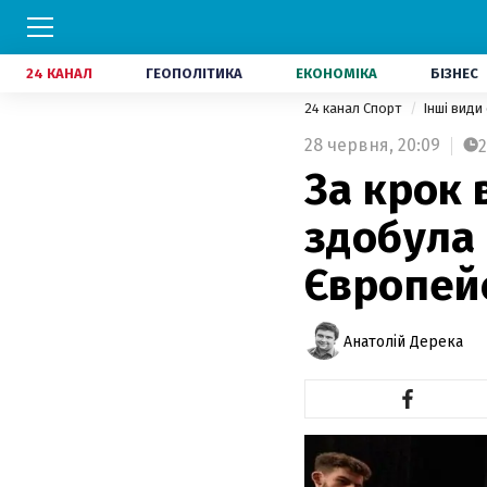
24 КАНАЛ
ГЕОПОЛІТИКА
ЕКОНОМІКА
БІЗНЕС
24 канал Спорт
Інші види
28 червня,
20:09
2
За крок 
здобула 
Європейс
Анатолій Дерека