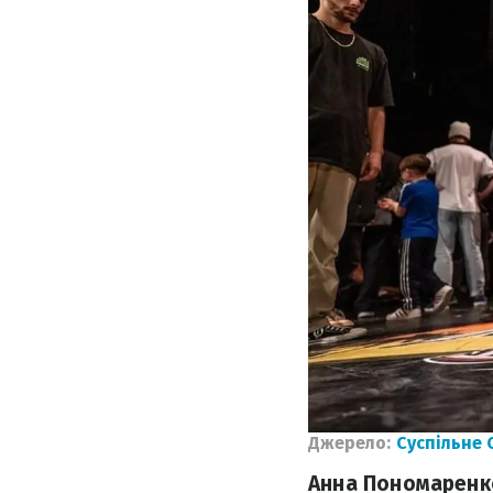
Джерело:
Суспільне 
Анна Пономаренко