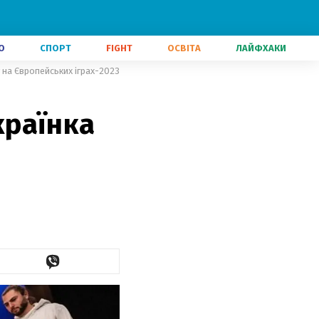
О
СПОРТ
FIGHT
ОСВІТА
ЛАЙФХАКИ
гу на Європейських іграх-2023
країнка