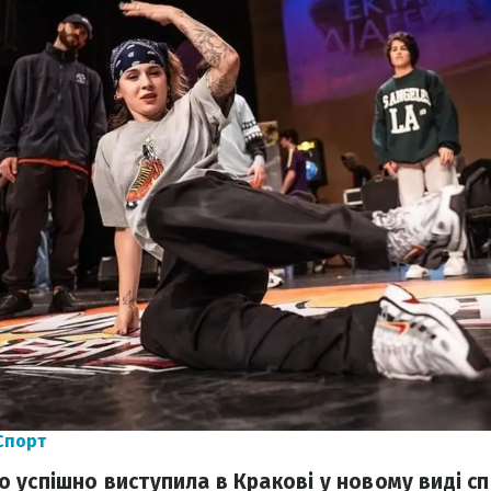
Спорт
 успішно виступила в Кракові у новому виді сп