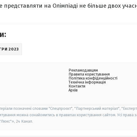
 представляти на Олімпіаді не більше двох учас
и:
ГРИ 2023
Рекламодавцям
Правила користування
Політика конфіденційності
Технічна інформація
Контакти
Архів
теріали позначені словами "Спецпроєкт", "Партнерський матеріал", "Експерт
итування можна ознайомитись в правилах користування сайтом. Усі права 
Люкс"», 24 Канал.