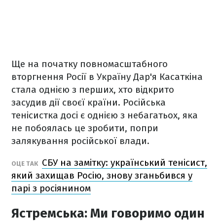
Ще на початку повномасштабного
вторгнення Росії в Україну Дар'я Касаткіна
стала однією з перших, хто відкрито
засудив дії своєї країни. Російська
тенісистка досі є однією з небагатьох, яка
не побоялась це зробити, попри
залякування російської влади.
СБУ на замітку: український тенісист,
ОЦЕ ТАК
який захищав Росію, знову зганьбився у
парі з росіянином
Ястремська: Ми говоримо один