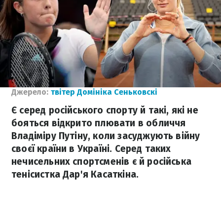
Джерело:
твітер Домініка Сеньковскі
Є серед російського спорту й такі, які не
бояться відкрито плювати в обличчя
Владіміру Путіну, коли засуджують війну
своєї країни в Україні. Серед таких
нечисельних спортсменів є й російська
тенісистка Дар'я Касаткіна.