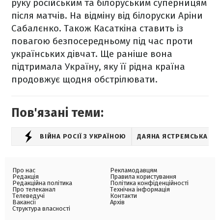
руку російським та білоруським суперницям
після матчів. На відміну від білоруски Аріни
Сабалєнко. Також Касаткіна ставить із
повагою безпосередньому під час проти
українських дівчат. Ще раніше вона
підтримала Україну, яку її рідна країна
продовжує щодня обстрілювати.
Пов'язані теми:
ВІЙНА РОСІЇ З УКРАЇНОЮ
ДАЯНА ЯСТРЕМСЬКА
Про нас
Рекламодавцям
Редакція
Правила користування
Редакційна політика
Політика конфіденційності
Про телеканал
Технічна інформація
Телеведучі
Контакти
Вакансії
Архів
Структура власності