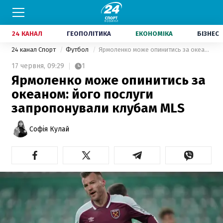
24 КАНАЛ
ГЕОПОЛІТИКА
ЕКОНОМІКА
БІЗНЕС
24 канал Спорт
Футбол
Ярмоленко може опинитись за океаном: його послуги запропонували клубам MLS
17 червня,
09:29
1
Ярмоленко може опинитись за
океаном: його послуги
запропонували клубам MLS
Софія Кулай