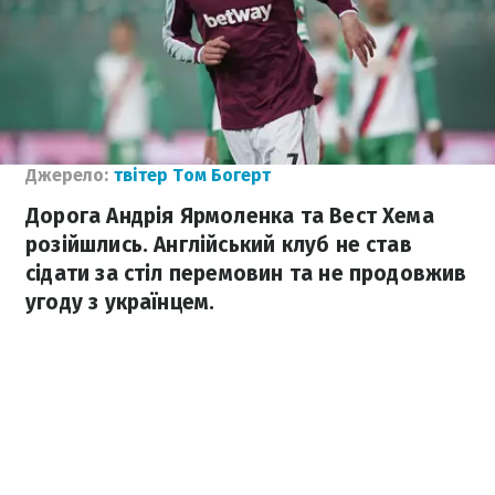
Джерело:
твітер Том Богерт
Дорога Андрія Ярмоленка та Вест Хема
розійшлись. Англійський клуб не став
сідати за стіл перемовин та не продовжив
угоду з українцем.