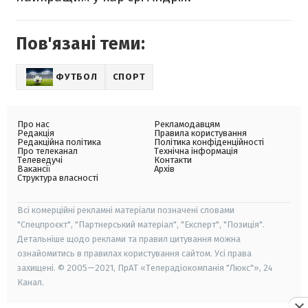
Пов'язані теми:
ФУТБОЛ
СПОРТ
Про нас
Рекламодавцям
Редакція
Правила користування
Редакційна політика
Політика конфіденційності
Про телеканал
Технічна інформація
Телеведучі
Контакти
Вакансії
Архів
Структура власності
Всі комерційні рекламні матеріали позначені словами
"Спецпроєкт", "Партнерський матеріал", "Експерт", "Позиція".
Детальніше щодо реклами та правил цитування можна
ознайомитись в правилах користування сайтом. Усі права
захищені. © 2005—2021, ПрАТ «Телерадіокомпанія "Люкс"», 24
Канал.