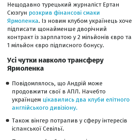
Нещодавно турецький журналіст Ертан
Сюзгун
розкрив фінансові смаки
Ярмоленка
. Із новим клубом українець хоче
підписати щонайменше дворічний
контракт із зарплатою у 2 мільйонів євро та
1 мільйон євро підписного бонусу.
Усі чутки навколо трансферу
Ярмоленка
Повідомлялось, що Андрій може
продовжити свої в АПЛ. Начебто
українцем
цікавились два клуби елітного
англійського дивізіону.
Також вінгер потрапив у сферу інтересів
іспанської Севільї.