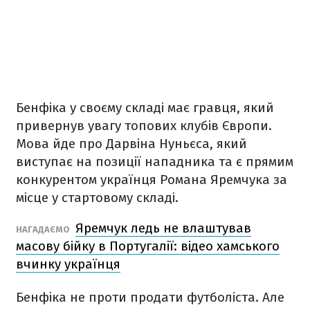
Бенфіка у своєму складі має гравця, який
привернув увагу топових клубів Європи.
Мова йде про Дарвіна Нуньєса, який
виступає на позиції нападника та є прямим
конкурентом українця Романа Яремчука за
місце у стартовому складі.
Яремчук ледь не влаштував
НАГАДАЄМО
масову бійку в Португалії: відео хамського
вчинку українця
Бенфіка не проти продати футболіста. Але