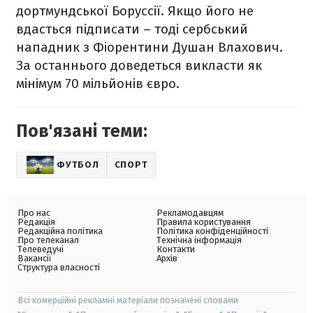
дортмундської Боруссії. Якщо його не
вдасться підписати – тоді сербський
нападник з Фіорентини Душан Влахович.
За останнього доведеться викласти як
мінімум 70 мільйонів євро.
Пов'язані теми:
ФУТБОЛ
СПОРТ
Про нас
Рекламодавцям
Редакція
Правила користування
Редакційна політика
Політика конфіденційності
Про телеканал
Технічна інформація
Телеведучі
Контакти
Вакансії
Архів
Структура власності
Всі комерційні рекламні матеріали позначені словами