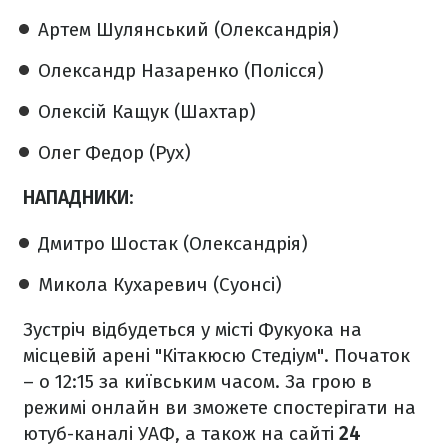
Артем Шулянський (Олександрія)
Олександр Назаренко (Полісся)
Олексій Кащук (Шахтар)
Олег Федор (Рух)
НАПАДНИКИ
:
Дмитро Шостак (Олександрія)
Микола Кухаревич (Суонсі)
Зустріч відбудеться у місті Фукуока на
місцевій арені "Кітакюсю Стедіум". Початок
– о 12:15 за київським часом. За грою в
режимі онлайн ви зможете спостерігати на
ютуб-каналі УАФ, а також на сайті
24