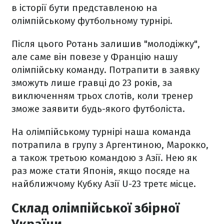
в історії бути представленою на
олімпійському футбольному турнірі.
Після цього Ротань залишив "молодіжку",
але саме він повезе у Францію нашу
олімпійську команду. Потрапити в заявку
зможуть лише гравці до 23 років, за
виключенням трьох слотів, коли тренер
зможе заявити будь-якого футболіста.
На олімпійському турнірі наша команда
потрапила в групу з Аргентиною, Марокко,
а також третьою командою з Азії. Нею як
раз може стати Японія, якщо посяде на
найближчому Кубку Азії U-23 третє місце.
Склад олімпійської збірної