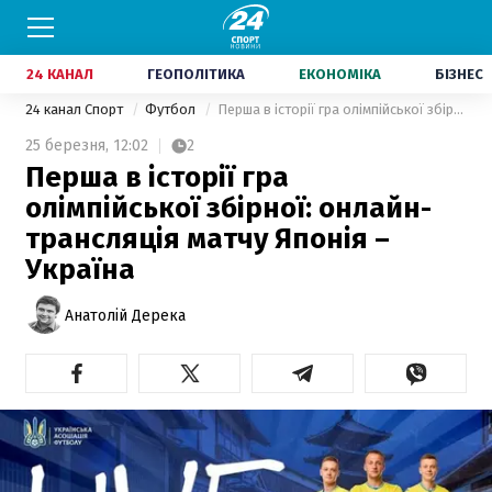
24 КАНАЛ
ГЕОПОЛІТИКА
ЕКОНОМІКА
БІЗНЕС
24 канал Спорт
Футбол
Перша в історії гра олімпійської збірної: онлайн-трансляція матчу Японія – Україна
25 березня,
12:02
2
Перша в історії гра
олімпійської збірної: онлайн-
трансляція матчу Японія –
Україна
Анатолій Дерека