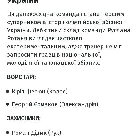
України
Ця далекосхідна команда і стане першим
суперником в історії олімпійської збірної
України. Дебютний склад команди Руслана
Ротаня виглядає частково
експериментальним, адже тренер не міг
запросити гравців національної,
молодіжної та юнацької збірних.
ВОРОТАРІ
:
Кіріл Фесюн (Колос)
Георгій Єрмаков (Олександрія)
ЗАХИСНИКИ
:
Роман Дідик (Рух)