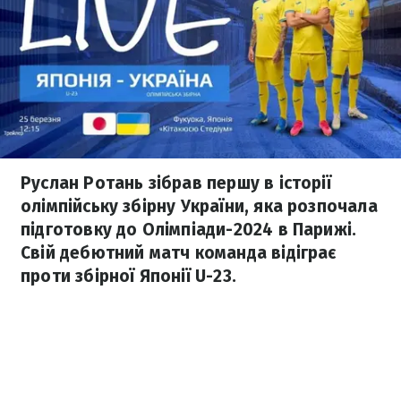
Руслан Ротань зібрав першу в історії
олімпійську збірну України, яка розпочала
підготовку до Олімпіади-2024 в Парижі.
Свій дебютний матч команда відіграє
проти збірної Японії U-23.