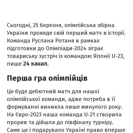
Сьогодні, 25 березня, олімпійська збірна
України проведе свій перший матч в історії.
Команда Руслана Ротаня в рамках
підготовки до Олімпіади-2024 зіграє
товариську зустріч із командою Японії U-23,
пише
24 канал
.
Перша гра олімпійців
Це буде дебютний матч для нашої
олімпійської команди, адже потреба в її
формуванні виникла лише минулого року.
На Євро-2023 наша команда U-21 створила
прорив та дійшла до півфіналу турніру.
Саме це і подарувало Україні право вперше