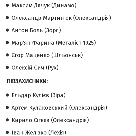
Максим Дячук (Динамо)
Олександр Мартинюк (Олександрія)
Антон Боль (Зоря)
Мар'ян Фарина (Металіст 1925)
Єгор Маценко (Шльонськ)
Олексій Сич (Рух)
ПІВЗАХИСНИКИ
:
Ельдар Кулієв (Зіра)
Артем Кулаковський (Олександрія)
Кирило Сігєєв (Олександрія)
Іван Желізко (Лехія)