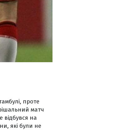
тамбулі, проте
рішальний матч
е відбувся на
ни, які були не