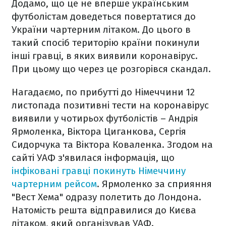
Додамо, що це не вперше українським
футболістам доведеться повертатися до
України чартерним літаком. До цього в
такий спосіб територію країни покинули
інші гравці, в яких виявили коронавірус.
При цьому що через це розгорівся скандал.
Нагадаємо, по прибутті до Німеччини 12
листопада позитивні тести на коронавірус
виявили у чотирьох футболістів – Андрія
Ярмоленка, Віктора Циганкова, Сергія
Сидорчука та Віктора Коваленка. Згодом на
сайті УАФ з'явилася інформація, що
інфіковані гравці покинуть Німеччину
чартерним рейсом
. Ярмоленко за сприяння
"Вест Хема" одразу полетить до Лондона.
Натомість решта відправилися до Києва
літаком, який організував УАФ.