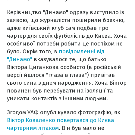
Керівництво "Динамо" одразу виступило із
заявою, що журналісти поширили брехню,
адже київський клуб сам подбав про
чартер для своїх футболістів до Києва. Хоча
особливої потреби робити це поспіхом не
було. Окрім того, в
повідомленні від
"Динамо"
вказувалося те, що батько
Віктора Циганкова особисто (в російській
версії йшлося "глаза в глаза") привітав
свого сина з днем народження. Хоча Віктор
повинен був перебувати на ізоляції та
уникати контактів з іншими людьми.
Згодом УАФ опублікувало фотографію, як
Віктор Коваленко повертався до Києва
чартерним літаком
. Він був мало не