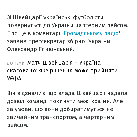
Зі Швейцарії українські футболісти
повернуться до України чартерним рейсом.
Про це в коментарі "
Громадському радіо
"
заявив прессекретар збірної України
Олександр Гливінський.
Матч Швейцарія – Україна
ДО ТЕМИ
скасовано: яке рішення може прийняти
УЄФА
Він відзначив, що влада Швейцарії надала
дозвіл команді покинути межі країни. Але
за умови, що вони добиратимуться не
звичайним транспортом, а чартерним
рейсом.