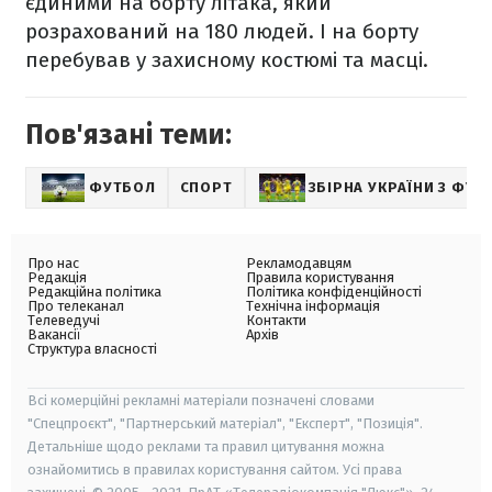
єдиними на борту літака, який
розрахований на 180 людей. І на борту
перебував у захисному костюмі та масці.
Пов'язані теми:
ФУТБОЛ
СПОРТ
ЗБІРНА УКРАЇНИ З ФУТ
Про нас
Рекламодавцям
Редакція
Правила користування
Редакційна політика
Політика конфіденційності
Про телеканал
Технічна інформація
Телеведучі
Контакти
Вакансії
Архів
Структура власності
Всі комерційні рекламні матеріали позначені словами
"Спецпроєкт", "Партнерський матеріал", "Експерт", "Позиція".
Детальніше щодо реклами та правил цитування можна
ознайомитись в правилах користування сайтом. Усі права