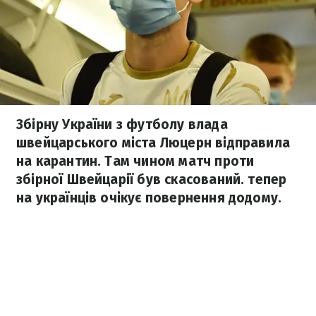
Збірну України з футболу влада
швейцарського міста Люцерн відправила
на карантин. Там чином матч проти
збірної Швейцарії був скасований. тепер
на українців очікує повернення додому.