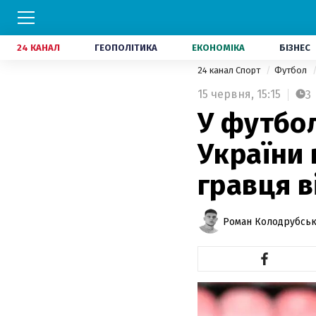
24 КАНАЛ
ГЕОПОЛІТИКА
ЕКОНОМІКА
БІЗНЕС
24 канал Спорт
Футбол
15 червня,
15:15
3
У футбол
України 
гравця в
Роман Колодрубсь