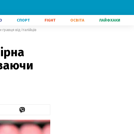
О
СПОРТ
FIGHT
ОСВІТА
ЛАЙФХАКИ
гравця від італійців
ірна
оваючи