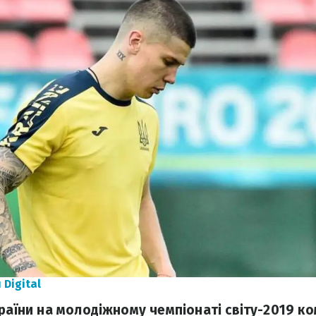
Digital
країни на молодіжному чемпіонаті світу-2019 к