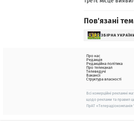
третє місце вияви
Пов'язані тем
ЗБІРНА УКРАЇН
Про нас
Редакція
Редакційна політика
Про телеканал
Телеведучі
Вакансії
Структура власності
Всі комерційні рекламні ма
щодо реклами та правил ц
ПрАТ «Телерадіокомпанія "