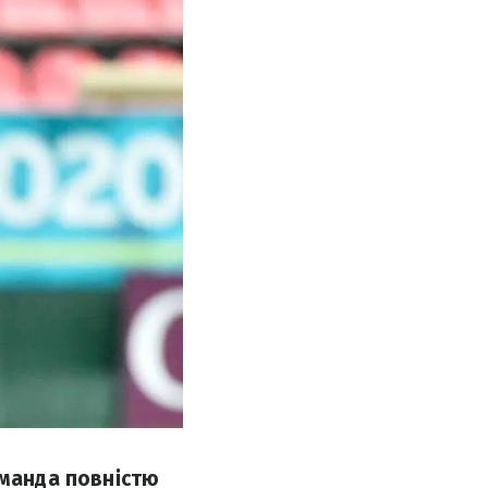
оманда повністю