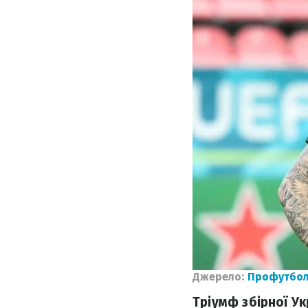
Джерело:
Профутбол 
Тріумф збірної У