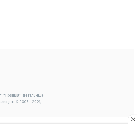
", "Позиція". Детальніше
захищені. © 2005—2021,