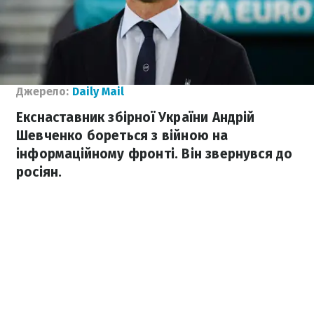
Джерело:
Daily Mail
Екснаставник збірної України Андрій
Шевченко бореться з війною на
інформаційному фронті. Він звернувся до
росіян.