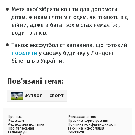
Мета якої зібрати кошти для допомоги
дітям, жінкам і літнім людям, які тікають від
війни, адже в багатьох містах немає їжі,
води та ліків.
Також ексфутболіст запевняв, що готовий
поселити
у своєму будинку у Лондоні
біженців з України.
Пов'язані теми:
ФУТБОЛ
СПОРТ
Про нас
Рекламодавцям
Редакція
Правила користування
Редакційна політика
Політика конфіденційності
Про телеканал
Технічна інформація
Телеведучі
Контакти