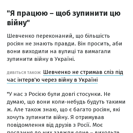
"Я працюю – щоб зупинити цю
війну"
Шевченко переконаний, що більшість
росіян не знають правди. Він просить, аби
вони виходили на вулиці та вимагали
зупинити війну в Україні.
Шевченко не стримав сліз під
ДИВІТЬСЯ ТАКОЖ
час інтерв'ю через війну в Україні
"У нас з Росією були довгі стосунки. Не
думаю, що вони коли-небудь будуть такими
ж. Але також знаю, що є багато росіян, які
хочуть зупинити війну. Я отримував
повідомлення від друзів з Росії. Моє
послання до них завжди одне – виходьте