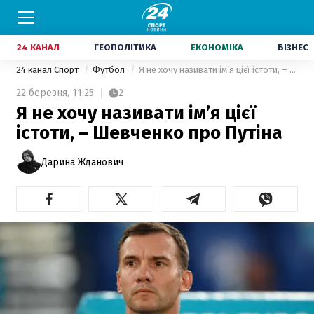
24 КАНАЛ
ГЕОПОЛІТИКА
ЕКОНОМІКА
БІЗНЕС
24 канал Спорт
Футбол
Я не хочу називати ім’я цієї істоти, – Шевченко про Путіна
22 березня,
11:25
2
Я не хочу називати ім’я цієї
істоти, – Шевченко про Путіна
Дарина Жданович