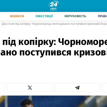
ФІНАНСИ
ІНВЕСТИЦІЇ
НЕРУХОМІСТЬ
ПРАВ
Два голи під копірку: Чорноморець несподівано поступився кризовій Ворс
 під копірку: Чорномор
ано поступився кризов