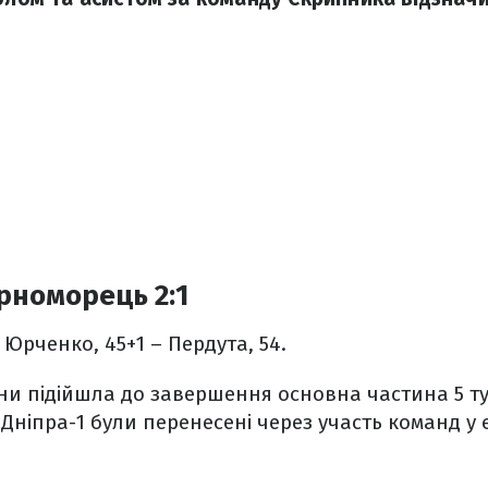
рноморець 2:1
, Юрченко, 45+1 – Пердута, 54.
їни підійшла до завершення основна частина 5 тур
Дніпра-1 були перенесені через участь команд у