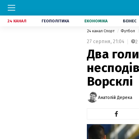
24 КАНАЛ
ГЕОПОЛІТИКА
ЕКОНОМІКА
БІЗНЕС
24 канал Спорт
Футбол
27 серпня,
21:04
2
Два голи
несподів
Ворсклі
Анатолій Дерека