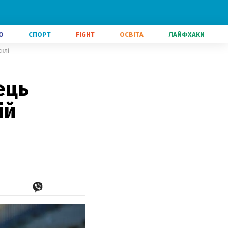
О
СПОРТ
FIGHT
ОСВІТА
ЛАЙФХАКИ
клі
ець
ій