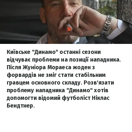
Київське "Динамо" останні сезони
відчуває проблеми на позиції нападника.
Після Жуніора Мораеса жоден з
форвардів не зміг стати стабільним
гравцем основного складу. Розв'язати
проблему нападника "Динамо" хотів
допомогти відомий футболіст Ніклас
Бендтнер.