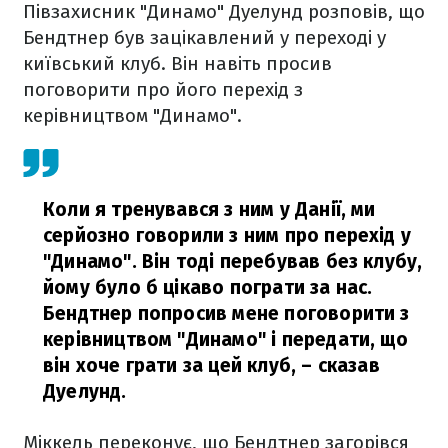
Півзахисник "Динамо" Дуелунд розповів, що
Бендтнер був зацікавлений у переході у
київський клуб. Він навіть просив
поговорити про його перехід з
керівництвом "Динамо".
Коли я тренувався з ним у Данії, ми
серйозно говорили з ним про перехід у
"Динамо". Він тоді перебував без клубу,
йому було б цікаво пограти за нас.
Бендтнер попросив мене поговорити з
керівництвом "Динамо" і передати, що
він хоче грати за цей клуб,
– сказав
Дуелунд.
Міккель переконує, що Бендтнер загорівся