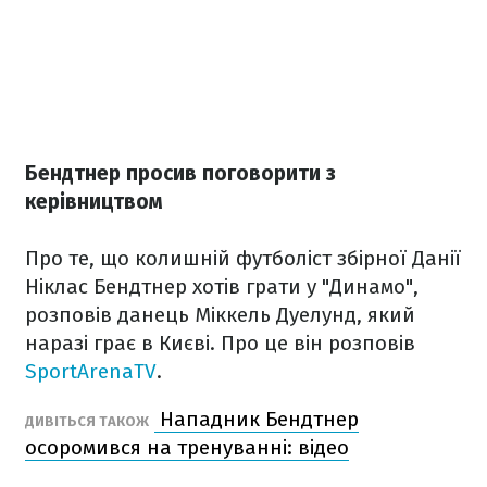
Бендтнер просив поговорити з
керівництвом
Про те, що колишній футболіст збірної Данії
Ніклас Бендтнер хотів грати у "Динамо",
розповів данець Міккель Дуелунд, який
наразі грає в Києві. Про це він розповів
SportArenaTV
.
Нападник Бендтнер
ДИВІТЬСЯ ТАКОЖ
осоромився на тренуванні: відео