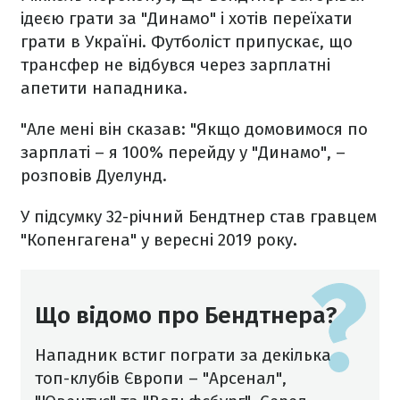
ідеєю грати за "Динамо" і хотів переїхати
грати в Україні. Футболіст припускає, що
трансфер не відбувся через зарплатні
апетити нападника.
"Але мені він сказав: "Якщо домовимося по
зарплаті – я 100% перейду у "Динамо", –
розповів Дуелунд.
У підсумку 32-річний Бендтнер став гравцем
"Копенгагена" у вересні 2019 року.
Що відомо про Бендтнера?
Нападник встиг пограти за декілька
топ-клубів Європи – "Арсенал",