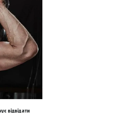
нує відвідати