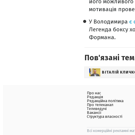
його можливого 
мотивація прове
У Володимира
є
Легенда боксу х
Формана.
Пов'язані тем
ВІТАЛІЙ КЛИЧК
Про нас
Редакція
Редакційна політика
Про телеканал
Телеведучі
Вакансії
Структура власності
Всі комерційні рекламні ма