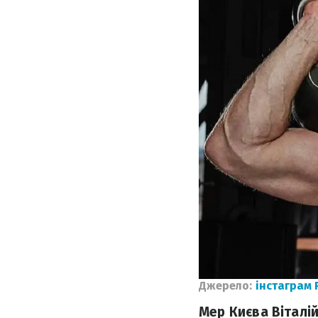
Джерело:
інстаграм 
Мер Києва Віталій