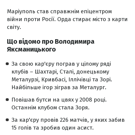
Маріуполь став справжнім епіцентром
війни проти Росії. Орда стирає місто з карти
світу.
Що відомо про Володимира
Яксманицького
За свою кар'єру пограв у цілому ряді
клубів – Шахтарі, Сталі, донецькому
Металурзі, Кривбасі, Іллічівці та Зорі.
Найбільше ігор зіграв за Металург.
Повішав бутси на цвях у 2008 році.
Останнім клубом стала Зоря.
За кар'єру провів 226 матчів, у яких забив
15 голів та зробив один асист.