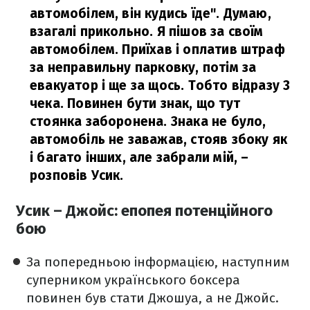
автомобілем, він кудись їде". Думаю,
взагалі прикольно. Я пішов за своїм
автомобілем. Приїхав і оплатив штраф
за неправильну парковку, потім за
евакуатор і ще за щось. Тобто відразу 3
чека.
Повинен бути знак, що тут
стоянка заборонена. Знака не було,
автомобіль не заважав, стояв збоку як
і багато інших, але забрали мій,
–
розповів Усик.
Усик – Джойс: епопея потенційного
бою
За попередньою інформацією, наступним
суперником українського боксера
повинен був стати Джошуа, а не Джойс.