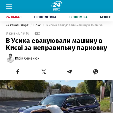
24 КАНАЛ
ГЕОПОЛІТИКА
ЕКОНОМІКА
БІЗНЕС
24 канал Спорт
Бокс
В Усика евакуювали машину в Києві за неправильну парковку
8 квітня,
19:16
2
В Усика евакуювали машину в
Києві за неправильну парковку
Юрій Семенюк