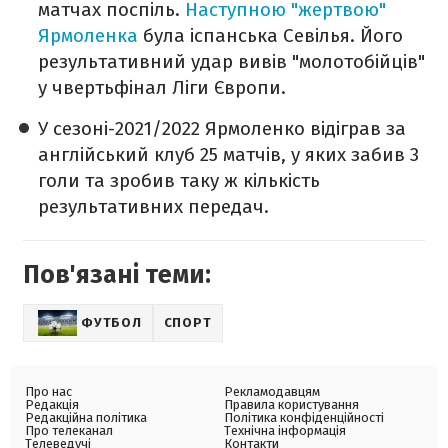
матчах поспіль.
Наступною "жертвою"
Ярмоленка
була іспанська Севілья. Його
результативний удар вивів "молотобійців"
у чвертьфінал Ліги Європи.
У сезоні-2021/2022 Ярмоленко відіграв за
англійський клуб 25 матчів, у яких забив 3
голи та зробив таку ж кількість
результативних передач.
Пов'язані теми:
ФУТБОЛ
СПОРТ
Про нас
Рекламодавцям
Редакція
Правила користування
Редакційна політика
Політика конфіденційності
Про телеканал
Технічна інформація
Телеведучі
Контакти