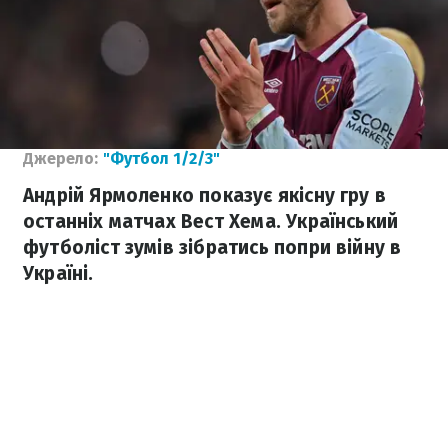
Джерело:
"Футбол 1/2/3"
Андрій Ярмоленко показує якісну гру в
останніх матчах Вест Хема. Український
футболіст зумів зібратись попри війну в
Україні.