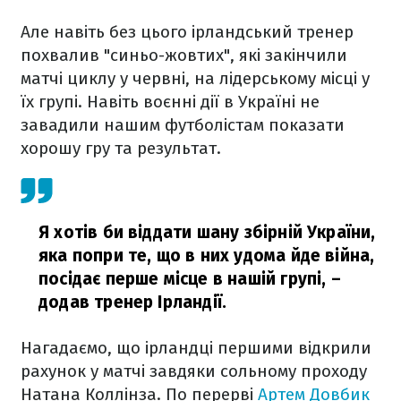
Але навіть без цього ірландський тренер
похвалив "синьо-жовтих", які закінчили
матчі циклу у червні, на лідерському місці у
їх групі. Навіть воєнні дії в Україні не
завадили нашим футболістам показати
хорошу гру та результат.
Я хотів би віддати шану збірній України,
яка попри те, що в них удома йде війна,
посідає перше місце в нашій групі,
–
додав тренер Ірландії.
Нагадаємо, що ірландці першими відкрили
рахунок у матчі завдяки сольному проходу
Натана Коллінза. По перерві
Артем Довбик