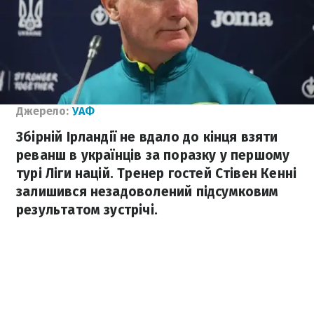
Джерело:
УАФ
Збірній Ірландії не вдало до кінця взяти
реванш в українців за поразку у першому
турі Ліги націй. Тренер гостей Стівен Кенні
залишився незадоволений підсумковим
результатом зустрічі.