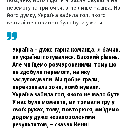
поєдинку його підопічні заслуговували на
перемогу та три очки, а не лише на два. На
його думку, Україна забила гол, якого
взагалі не повинно було бути у матчі.
Україна – дуже гарна команда. Я бачив,
як українці готувалися. Високий рівень.
Але ми їдемо розчарованими, тому що
не здобули перемоги, на яку
заслуговували. Ми добре грали,
перекривали зони, комбінували.
Україна забила гол, якого не мало бути.
У нас були моменти, ми тримали гру у
своїх руках, тому, повторюся, ми їдемо
додому дуже незадоволеними
результатом,
– сказав Кенні.