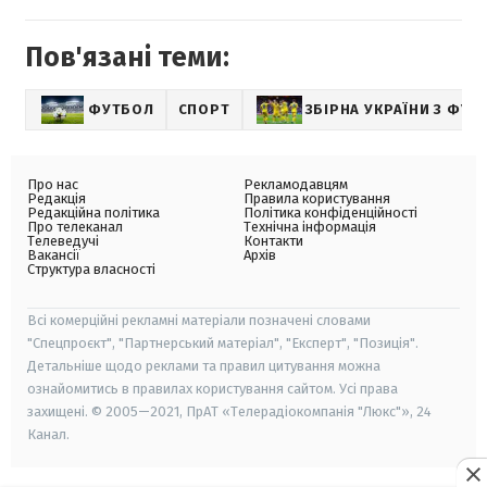
Пов'язані теми:
ФУТБОЛ
СПОРТ
ЗБІРНА УКРАЇНИ З ФУТ
Про нас
Рекламодавцям
Редакція
Правила користування
Редакційна політика
Політика конфіденційності
Про телеканал
Технічна інформація
Телеведучі
Контакти
Вакансії
Архів
Структура власності
Всі комерційні рекламні матеріали позначені словами
"Спецпроєкт", "Партнерський матеріал", "Експерт", "Позиція".
Детальніше щодо реклами та правил цитування можна
ознайомитись в правилах користування сайтом. Усі права
захищені. © 2005—2021, ПрАТ «Телерадіокомпанія "Люкс"», 24
Канал.