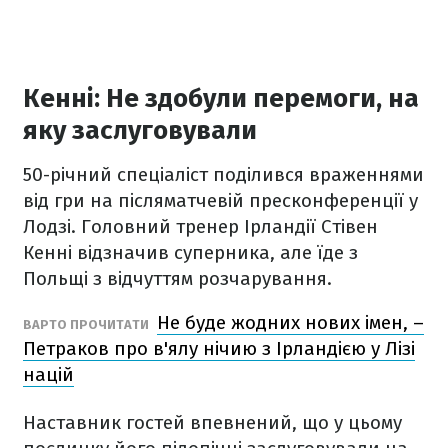
Кенні: Не здобули перемоги, на
яку заслуговували
50-річний спеціаліст поділився враженнями
від гри на післяматчевій пресконференції у
Лодзі. Головний тренер Ірландії Стівен
Кенні відзначив суперника, але їде з
Польщі з відчуттям розчарування.
Не буде жодних нових імен, –
ВАРТО ПРОЧИТАТИ
Петраков про в'ялу нічию з Ірландією у Лізі
націй
Наставник гостей впевнений, що у цьому