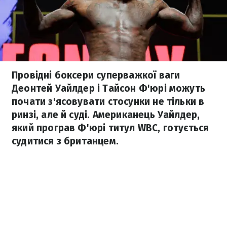
Провідні боксери суперважкої ваги
Деонтей Уайлдер і Тайсон Ф'юрі можуть
почати з'ясовувати стосунки не тільки в
ринзі, але й суді. Американець Уайлдер,
який програв Ф'юрі титул WBC, готується
судитися з британцем.