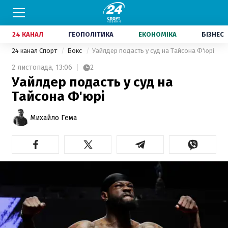
24 КАНАЛ
ГЕОПОЛІТИКА
ЕКОНОМІКА
БІЗНЕС
24 канал Спорт
Бокс
Уайлдер подасть у суд на Тайсона Ф'юрі
2 листопада,
13:06
2
Уайлдер подасть у суд на
Тайсона Ф'юрі
Михайло Гема