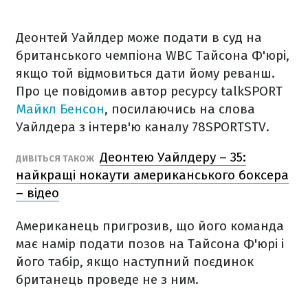
Деонтей Уайлдер може подати в суд на
британського чемпіона WBC Тайсона Ф'юрі,
якщо той відмовиться дати йому реванш.
Про це повідомив автор ресурсу talkSPORT
Майкл Бенсон
, посилаючись на слова
Уайлдера з інтерв'ю каналу 78SPORTSTV.
Деонтею Уайлдеру – 35:
ДИВІТЬСЯ ТАКОЖ
найкращі нокаути американського боксера
– відео
Американець пригрозив, що його команда
має намір подати позов на Тайсона Ф'юрі і
його табір, якщо наступний поєдинок
британець проведе не з ним.