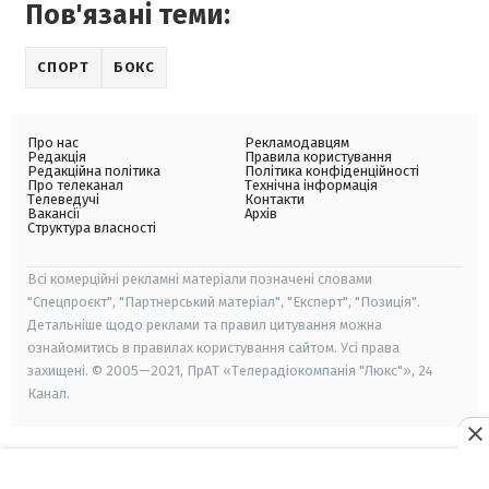
Пов'язані теми:
СПОРТ
БОКС
Про нас
Рекламодавцям
Редакція
Правила користування
Редакційна політика
Політика конфіденційності
Про телеканал
Технічна інформація
Телеведучі
Контакти
Вакансії
Архів
Структура власності
Всі комерційні рекламні матеріали позначені словами
"Спецпроєкт", "Партнерський матеріал", "Експерт", "Позиція".
Детальніше щодо реклами та правил цитування можна
ознайомитись в правилах користування сайтом. Усі права
захищені. © 2005—2021, ПрАТ «Телерадіокомпанія "Люкс"», 24
Канал.