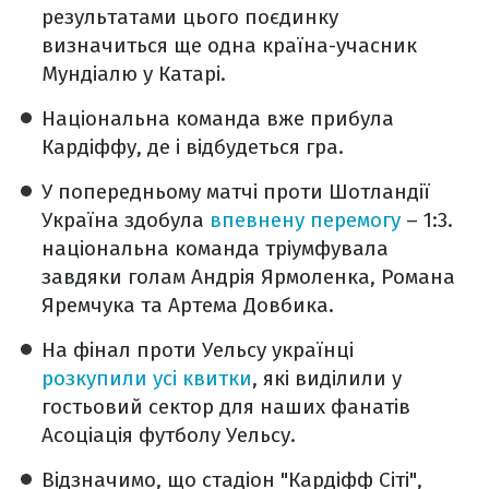
результатами цього поєдинку
визначиться ще одна країна-учасник
Мундіалю у Катарі.
Національна команда вже прибула
Кардіффу, де і відбудеться гра.
У попередньому матчі проти Шотландії
Україна здобула
впевнену перемогу
– 1:3.
національна команда тріумфувала
завдяки голам Андрія Ярмоленка, Романа
Яремчука та Артема Довбика.
На фінал проти Уельсу українці
розкупили усі квитки
, які виділили у
гостьовий сектор для наших фанатів
Асоціація футболу Уельсу.
Відзначимо, що стадіон "Кардіфф Сіті",