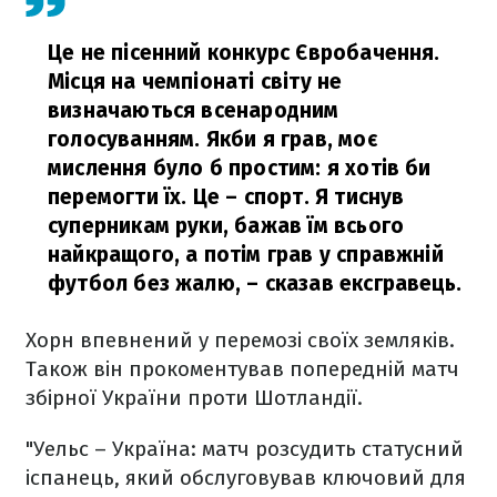
Це не пісенний конкурс Євробачення.
Місця на чемпіонаті світу не
визначаються всенародним
голосуванням. Якби я грав, моє
мислення було б простим: я хотів би
перемогти їх. Це – спорт. Я тиснув
суперникам руки, бажав їм всього
найкращого, а потім грав у справжній
футбол без жалю,
– сказав ексгравець.
Хорн впевнений у перемозі своїх земляків.
Також він прокоментував попередній матч
збірної України проти Шотландії.
"Уельс – Україна: матч розсудить статусний
іспанець, який обслуговував ключовий для