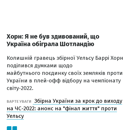
Хорн: Я не був здивований, що
Україна обіграла Шотландію
Колишній гравець збірної Уельсу Баррі Хорн
поділився думками щодо
майбутнього поєдинку своїх земляків проти
України в плей-офф відбору на чемпіонату
світу-2022.
Збірна України за крок до виходу
ВАРТЕ УВАГИ
на ЧС-2022: анонс на "фінал життя" проти
Уельсу