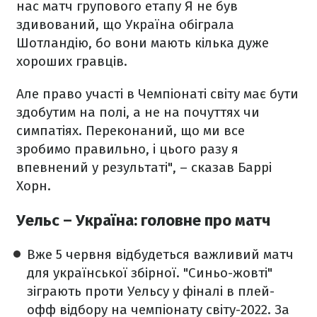
нас матч групового етапу
Я не був
здивований, що Україна обіграла
Шотландію, бо вони мають кілька дуже
хороших гравців.
Але право участі в Чемпіонаті світу має бути
здобутим на полі, а не на почуттях чи
симпатіях. Переконаний, що ми все
зробимо правильно, і цього разу я
впевнений у результаті", – сказав Баррі
Хорн.
Уельс – Україна: головне про матч
Вже 5 червня відбудеться важливий матч
для української збірної. "Синьо-жовті"
зіграють проти Уельсу у фіналі в плей-
офф відбору на чемпіонату світу-2022. За