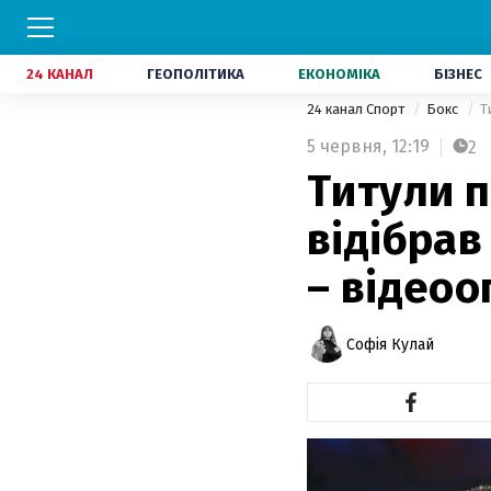
24 КАНАЛ
ГЕОПОЛІТИКА
ЕКОНОМІКА
БІЗНЕС
24 канал Спорт
Бокс
Т
5 червня,
12:19
2
Титули п
відібрав
– відеоо
Софія Кулай