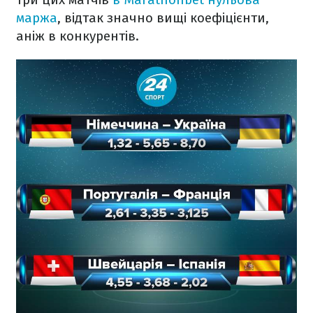
маржа
, відтак значно вищі коефіцієнти,
аніж в конкурентів.