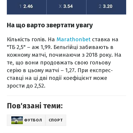
На що варто звертати увагу
Кількість голів. На
Marathonbet
ставка на
"ТБ 2,5" – аж 1,99. Бельгійці забивають в
кожному матчі, починаючи з 2018 року. На
те, що вони продовжать свою гольову
серію в цьому матчі – 1,27. При експрес-
ставці на ці дві події коефіцієнт може
зрости до 2,52.
Пов'язані теми:
ФУТБОЛ
СПОРТ