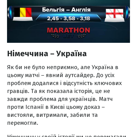
Німеччина – Україна
Як би не було неприємно, але Україна в
цьому матчі – явний аутсайдер. До усіх
проблем додалися і відсутність ключових
гравців. Та як показала історія, це не
завжди проблема для українців. Матч
проти Іспанії в Києві цьому доказ –
вистояли, витримали, забили та
перемогли.
Німеччину у своїй історії ми не перемагали.