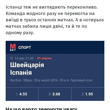
Іспанці теж не виглядають переконливо.
Команда жодного разу не перемогла на
виїзді в трьох останніх матчах. А в чотирьох
матчах забила лише двічі, та й те по
одному разу.
На що варто звернути увагу