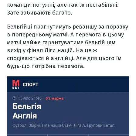
команди потужні, але такі ж нестабільні.
Зате забивають багато.
Бельгійці прагнутимуть реваншу за поразку
в попередньому матчі. А перемога в цьому
матчі майже гарантуватиме бельгійцям
вихід у фінал Ліги націй. На це ж
сподіваються й англійці. Але для цього їм
будь-що потрібна перемога.