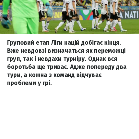
Груповий етап Ліги націй добігає кінця.
Вже невдовзі визначаться як переможці
груп, так і невдахи турніру. Однак вся
боротьба ще триває. Адже попереду два
тури, а кожна з команд відчуває
проблеми у грі.