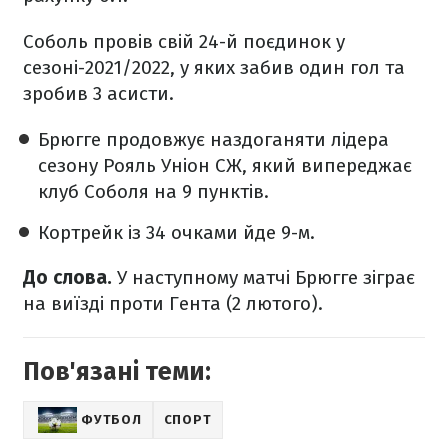
Соболь провів свій 24-й поєдинок у
сезоні-2021/2022, у яких забив один гол та
зробив 3 асисти.
Брюгге продовжує наздоганяти лідера
сезону Рояль Уніон СЖ, який випереджає
клуб Соболя на 9 пунктів.
Кортрейк із 34 очками йде 9-м.
До слова.
У наступному матчі Брюгге зіграє
на виїзді проти Гента (2 лютого).
Пов'язані теми:
ФУТБОЛ
СПОРТ