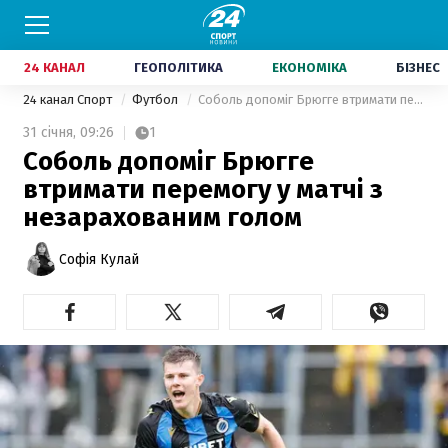
24 КАНАЛ
ГЕОПОЛІТИКА
ЕКОНОМІКА
БІЗНЕС
24 канал Спорт
Футбол
Соболь допоміг Брюгге втримати перемогу у матчі з незарахованим голом
31 січня,
09:26
1
Соболь допоміг Брюгге
втримати перемогу у матчі з
незарахованим голом
Софія Кулай