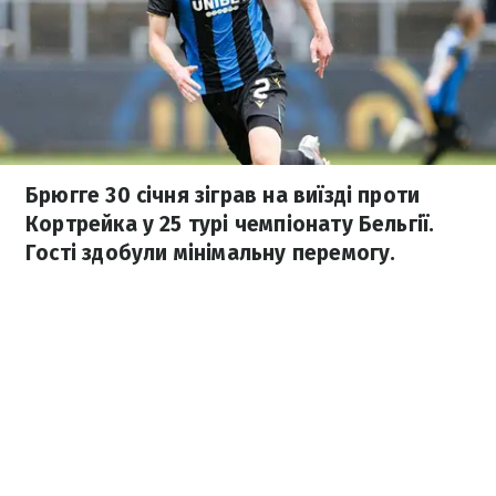
Брюгге 30 січня зіграв на виїзді проти
Кортрейка у 25 турі чемпіонату Бельгії.
Гості здобули мінімальну перемогу.