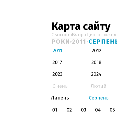
Карта сайту
Сьогодні
Вчора
Цього тижня
РОКИ
2011
СЕРПЕН
2011
2012
2017
2018
2023
2024
Січень
Лютий
Липень
Серпень
01
02
03
04
05