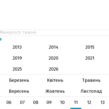
Минулого тижня
Ь
2013
2014
2015
2019
2020
2021
2025
2026
Березень
Квітень
Травень
Вересень
Жовтень
Листопад
06
07
08
09
10
11
12
13