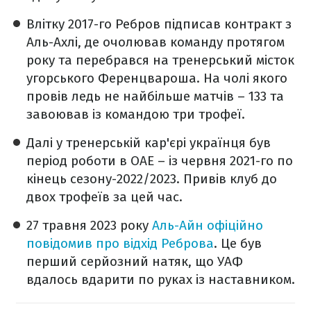
Влітку 2017-го Ребров підписав контракт з
Аль-Ахлі, де очолював команду протягом
року та перебрався на тренерський місток
угорського Ференцвароша. На чолі якого
провів ледь не найбільше матчів – 133 та
завоював із командою три трофеї.
Далі у тренерській кар'єрі українця був
період роботи в ОАЕ – із червня 2021-го по
кінець сезону-2022/2023. Привів клуб до
двох трофеїв за цей час.
27 травня 2023 року
Аль-Айн офіційно
повідомив про відхід Реброва
. Це був
перший серйозний натяк, що УАФ
вдалось вдарити по руках із наставником.