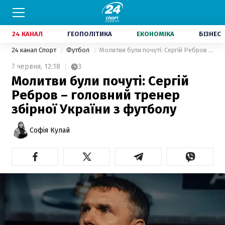
24 КАНАЛ
ГЕОПОЛІТИКА
ЕКОНОМІКА
БІЗНЕС
24 канал Спорт
Футбол
Молитви були почуті: Сергій Ребров – головний тренер збірної України з футболу
7 червня,
12:18
3
Молитви були почуті: Сергій
Ребров – головний тренер
збірної України з футболу
Софія Кулай