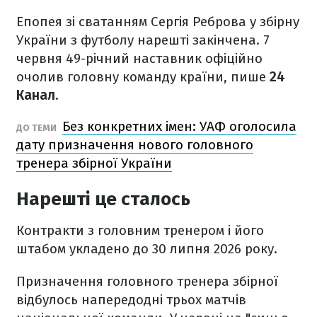
Епопея зі сватанням Сергія Реброва у збірну
України з футболу нарешті закінчена. 7
червня 49-річний наставник офіційно
очолив головну команду країни, пише
24
Канал.
Без конкретних імен: УАФ оголосила
ДО ТЕМИ
дату призначення нового головного
тренера збірної України
Нарешті це сталось
Контракти з головним тренером і його
штабом укладено до 30 липня 2026 року.
Призначення головного тренера збірної
відбулось напередодні трьох матчів