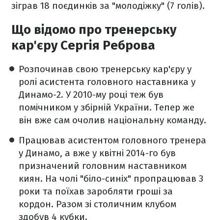
зіграв 18 поєдинків за "молодіжку" (7 голів).
Що відомо про тренерську
кар'єру Сергія Реброва
Розпочинав свою тренерську кар'єру у
ролі асистента головного наставника у
Динамо-2. У 2010-му році теж був
помічником у збірній України. Тепер же
він вже сам очолив національну команду.
Працював асистентом головного тренера
у Динамо, а вже у квітні 2014-го був
призначений головним наставником
киян. На чолі "біло-синіх" пропрацював 3
роки та поїхав заробляти гроші за
кордон. Разом зі столичним клубом
здобув 4 кубки.