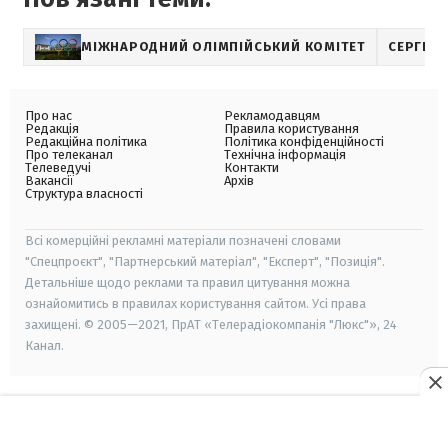
МІЖНАРОДНИЙ ОЛІМПІЙСЬКИЙ КОМІТЕТ
СЕРГІЙ 
Про нас
Рекламодавцям
Редакція
Правила користування
Редакційна політика
Політика конфіденційності
Про телеканал
Технічна інформація
Телеведучі
Контакти
Вакансії
Архів
Структура власності
Всі комерційні рекламні матеріали позначені словами
"Спецпроєкт", "Партнерський матеріал", "Експерт", "Позиція".
Детальніше щодо реклами та правил цитування можна
ознайомитись в правилах користування сайтом. Усі права
захищені. © 2005—2021, ПрАТ «Телерадіокомпанія "Люкс"», 24
Канал.