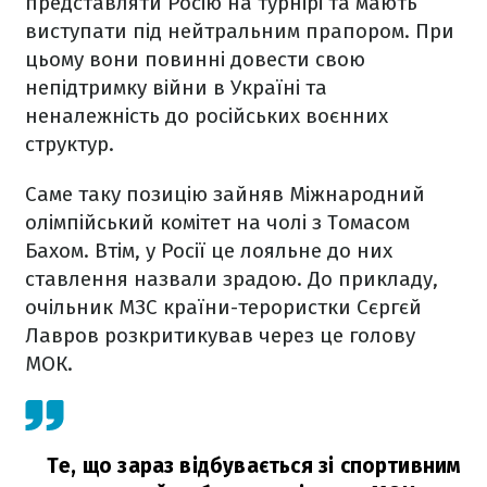
представляти Росію на турнірі та мають
виступати під нейтральним прапором. При
цьому вони повинні довести свою
непідтримку війни в Україні та
неналежність до російських воєнних
структур.
Саме таку позицію зайняв Міжнародний
олімпійський комітет на чолі з Томасом
Бахом. Втім, у Росії це лояльне до них
ставлення назвали зрадою. До прикладу,
очільник МЗС країни-терористки Сєргєй
Лавров розкритикував через це голову
МОК.
Те, що зараз відбувається зі спортивним