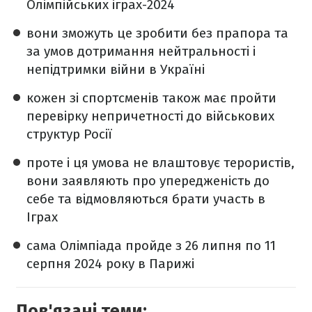
Олімпійських іграх-2024
вони зможуть це зробити без прапора та
за умов дотримання нейтральності і
непідтримки війни в Україні
кожен зі спортсменів також має пройти
перевірку непричетності до військових
структур Росії
проте і ця умова не влаштовує терористів,
вони заявляють про упередженість до
себе та відмовляються брати участь в
Іграх
сама Олімпіада пройде з 26 липня по 11
серпня 2024 року в Парижі
Пов'язані теми: