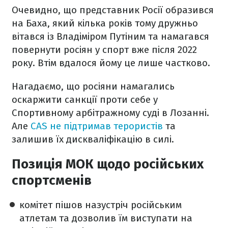
Очевидно, що представник Росії образився
на Баха, який кілька років тому дружньо
вітався із Владіміром Путіним та намагався
повернути росіян у спорт вже після 2022
року. Втім вдалося йому це лише частково.
Нагадаємо, що росіяни намагались
оскаржити санкції проти себе у
Спортивному арбітражному суді в Лозанні.
Але
CAS не підтримав терористів
та
залишив їх дискваліфікацію в силі.
Позиція МОК щодо російських
спортсменів
комітет пішов назустріч російським
атлетам та дозволив їм виступати на