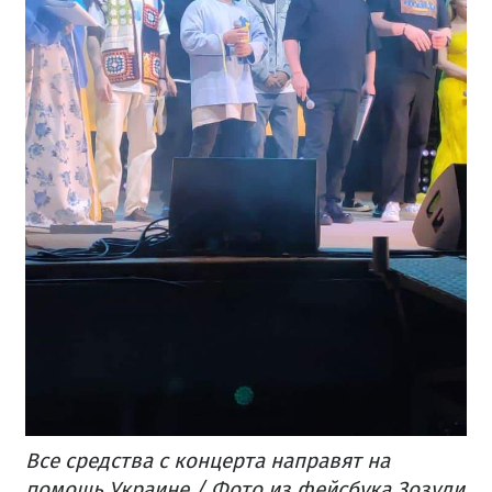
Все средства с концерта направят на
помощь Украине / Фото из фейсбука Зозули