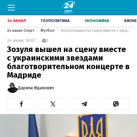
24 КАНАЛ
ГЕОПОЛИТИКА
ЭКОНОМИКА
БИЗНЕ
24 канал Спорт
Футбол
Зозуля вышел на сцену вместе с украинскими звездами благотворительном концерте в Мадриде
24 июня,
16:07
2
Зозуля вышел на сцену вместе
с украинскими звездами
благотворительном концерте в
Мадриде
Дарина Жданович