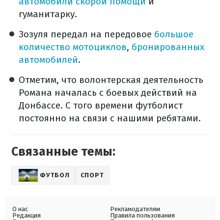
автомобили скорой помощи
и
гуманитарку.
Зозуля передал на передовое
большое
количество мотоциклов
,
бронированных
автомобилей
.
Отметим, что волонтерская деятельность
Романа началась с боевых действий на
Донбассе. С того времени футболист
постоянно на связи с нашими ребятами.
Связанные темы:
ФУТБОЛ
СПОРТ
О нас
Рекламодателям
Редакция
Правила пользования