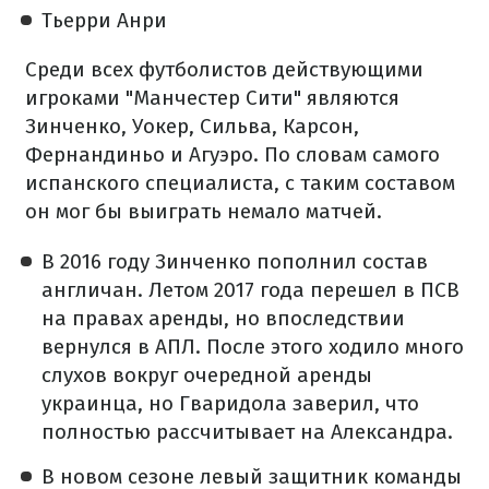
Тьерри Анри
Среди всех футболистов действующими
игроками "Манчестер Сити" являются
Зинченко, Уокер, Сильва, Карсон,
Фернандиньо и Агуэро. По словам самого
испанского специалиста, с таким составом
он мог бы выиграть немало матчей.
В 2016 году Зинченко пополнил состав
англичан. Летом 2017 года перешел в ПСВ
на правах аренды, но впоследствии
вернулся в АПЛ. После этого ходило много
слухов вокруг очередной аренды
украинца, но Гваридола заверил, что
полностью рассчитывает на Александра.
В новом сезоне левый защитник команды