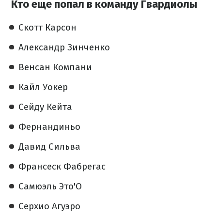
Кто еще попал в команду Гвардиолы
Скотт Карсон
Александр Зинченко
Венсан Компани
Кайл Уокер
Сейду Кейта
Фернандиньо
Давид Сильва
Франсеск Фабрегас
Самюэль Это'О
Серхио Агуэро