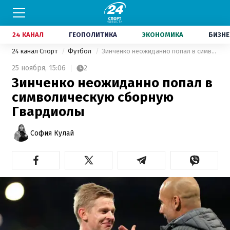
24 КАНАЛ
ГЕОПОЛИТИКА
ЭКОНОМИКА
БИЗНЕ
24 канал Спорт
Футбол
Зинченко неожиданно попал в символическую сборную Гвардиолы
25 ноября,
15:06
2
Зинченко неожиданно попал в
символическую сборную
Гвардиолы
София Кулай