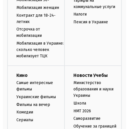
Тарифы на
коммунальные услуги
Мобилизация женщин
Налоги
Контракт для 18-24-
летних
Пенсия в Украине
Отсрочка от
мобилизации
Мобилизация в Украине:
сколько человек
мобилизует ТЦК
Кино
Новости Учебы
Самые интересные
Министерство
фильмы
образования и науки
Украины
Украинские фильмы
Школа
Фильмы на вечер
НМТ 2026
Комедии
Саморазвитие
Сериалы
Обучение за границей