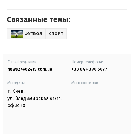
Связанные темы:
ФУТБОЛ
СПОРТ
E-mail редакции
Номер телефона:
news24@24tv.com.ua
+38 044 390 5077
Мы здесь:
Мы в соцсетях:
г. Киев
,
ул. Владимирская
61/11,
офис
50