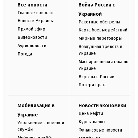
Все новости
Война России с
Главные новости
Украиной
Новости Украины
Ракетные обстрелы
Прямой эфир
Карта боевых действий
Видеоновости
Мирные переговоры
Аудионовости
Воздушная тревога в
Украине
Погода
Массированная атака по
Украине
Взрывы в России
Потери врага
Мобилизация в
Новости экономики
Цена нефти
Украине
Курсы валют
Увольнение с военной
службы
Финансовые новости
Мобилизация 50+