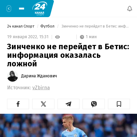
24 канал Спорт
Футбол
 Зинченко не перейдет в Бетис: информация оказалась ложной 
1 мин
19 января 2022,
15:31
Зинченко не перейдет в Бетис:
информация оказалась
ложной
Дарина Жданович
Источник:
vZbirna