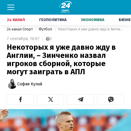
24 КАНАЛ
ГЕОПОЛИТИКА
ЭКОНОМИКА
БИЗНЕ
24 канал Спорт
Футбол
Некоторых я уже давно жду в Англии, – Зинченко назвал игроков сборной, которые могут заиграть в АПЛ
7 сентября,
16:07
2
Некоторых я уже давно жду в
Англии, – Зинченко назвал
игроков сборной, которые
могут заиграть в АПЛ
София Кулай