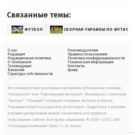
Связанные темы:
ФУТБОЛ
СБОРНАЯ УКРАИНЫ ПО ФУТБОЛУ
О нас
Рекламодателям
Редакция
Правила пользования
Редакционная политика
Политика конфиденциальности
О телеканале
Техническая информация
Телеведущие
Контакты
Вакансии
Архив
Структура собственности
Все коммерческие рекламные материалы обозначены словами
"Спецпроект" или "Партнерский материал". Материалы с пометкой
"Эксперт", "Позиция" отражают позицию авторов и героев.
Редакция может не разделять их взглядов. Подробнее о рекламе
и правил цитирования можно ознакомиться в правилах
пользования сайтом. Все права защищены. © 2005—2022, ЗАО
«Телерадиокомпания" Люкс "», 24 Канал.