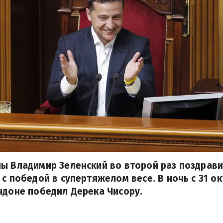
ы Владимир Зеленский во второй раз поздрави
 с победой в супертяжелом весе. В ночь с 31 ок
ндоне победил Дерека Чисору.