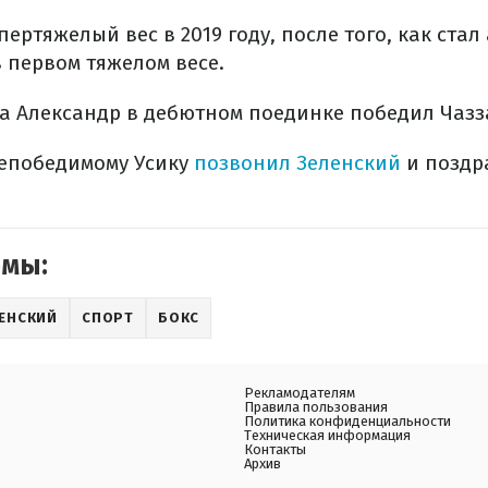
пертяжелый вес в 2019 году, после того, как ста
 первом тяжелом весе.
да Александр в дебютном поединке победил Чазз
епобедимому Усику
позвонил Зеленский
и поздра
емы:
ЕНСКИЙ
СПОРТ
БОКС
Рекламодателям
Правила пользования
Политика конфиденциальности
Техническая информация
Контакты
Архив