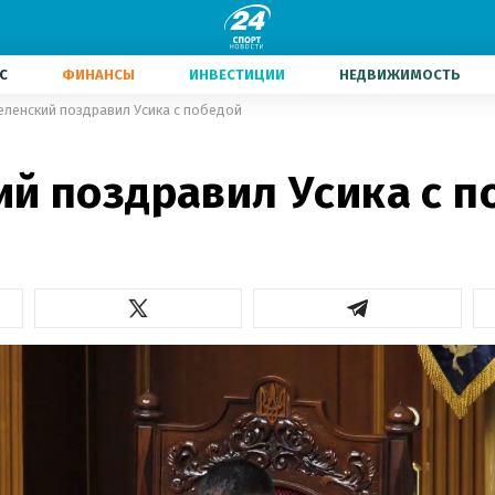
С
ФИНАНСЫ
ИНВЕСТИЦИИ
НЕДВИЖИМОСТЬ
еленский поздравил Усика с победой
ий поздравил Усика с п