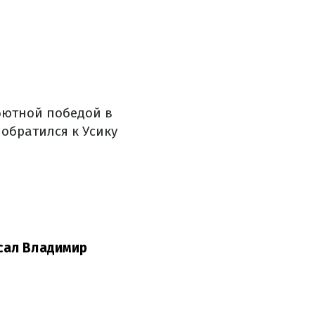
ебютной победой в
 обратился к Усику
сал Владимир