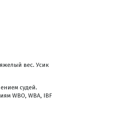
яжелый вес. Усик
ением судей.
иям WBO, WBA, IBF