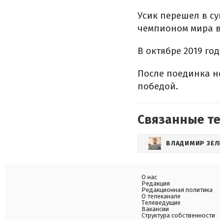
Усик перешел в су
чемпионом мира в
В октябре 2019 го
После поединка н
победой.
Связанные т
ВЛАДИМИР ЗЕЛ
О нас
Редакция
Редакционная политика
О телеканале
Телеведущие
Вакансии
Структура собственности