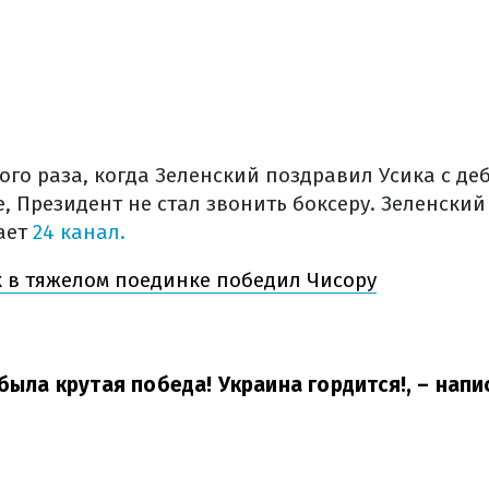
ого раза, когда Зеленский поздравил Усика с д
, Президент не стал звонить боксеру. Зеленский
щает
24 канал.
 в тяжелом поединке победил Чисору
 была крутая победа! Украина гордится!,
– напи