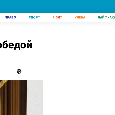
ПРАВО
СПОРТ
FIGHT
УЧЕБА
ЛАЙФХАК
обедой