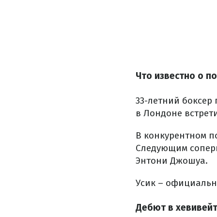
Что известно о п
33-летний боксер 
в Лондоне встрет
В конкурентном п
Следующим соперн
Энтони Джошуа.
Усик – официальн
Дебют в хевивейт