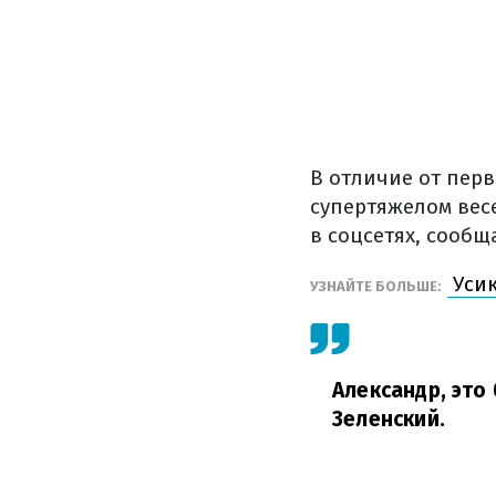
В отличие от перв
супертяжелом весе
в соцсетях, сооб
Усик
УЗНАЙТЕ БОЛЬШЕ:
Александр, это
Зеленский.