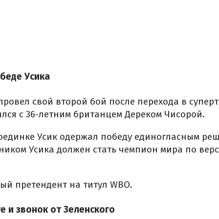
обеде Усика
провел свой второй бой после перехода в суперт
ился с 36-летним британцем Дереком Чисорой.
оединке Усик одержал победу единогласным реш
иком Усика должен стать чемпион мира по верс
ый претендент на титул WBO.
е и звонок от Зеленского