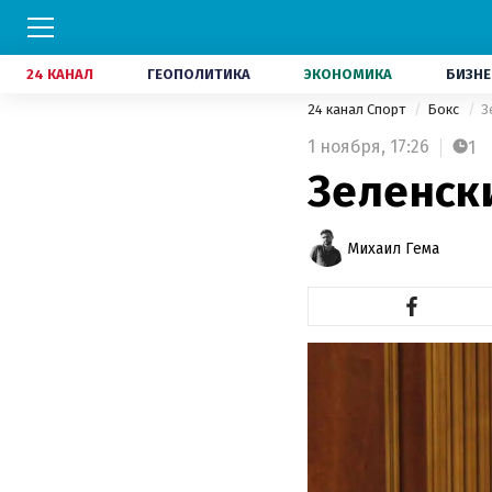
24 КАНАЛ
ГЕОПОЛИТИКА
ЭКОНОМИКА
БИЗНЕ
24 канал Спорт
Бокс
З
1 ноября,
17:26
1
Зеленск
Михаил Гема