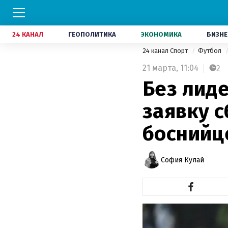
24 КАНАЛ
ГЕОПОЛИТИКА
ЭКОНОМИКА
БИЗНЕ
24 канал Спорт
Футбол
21 марта,
11:04
2
Без лид
заявку с
боснийц
София Кулай