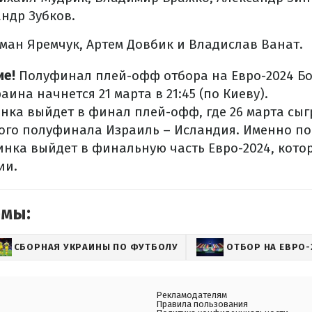
андр Зубков.
ман Яремчук, Артем Довбик и Владислав Ванат.
ие!
Полуфинал плей-офф отбора на Евро-2024 Бо
аина начнется 21 марта в 21:45 (по Киеву).
нка выйдет в финал плей-офф, где 26 марта сыг
ого полуфинала Израиль – Исландия. Именно п
нка выйдет в финальную часть Евро-2024, кото
ии.
емы:
СБОРНАЯ УКРАИНЫ ПО ФУТБОЛУ
ОТБОР НА ЕВРО-
Рекламодателям
Правила пользования