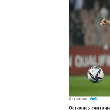
Источник:
УАФ
Остались считанн