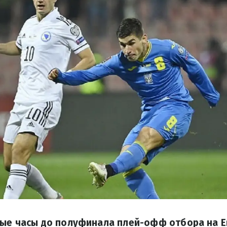
ые часы до полуфинала плей-офф отбора на Е