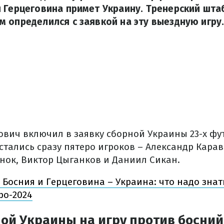
 Герцеговина примет Украину. Тренерский штаб
 определился с заявкой на эту выездную игру
ович включил в заявку сборной Украины 23-х фу
тались сразу пятеро игроков – Александр Карав
нок, Виктор Цыганков и Даниил Сикан.
Босния и Герцеговина – Украина: что надо знат
ро-2024
ной Украины на игру против босни