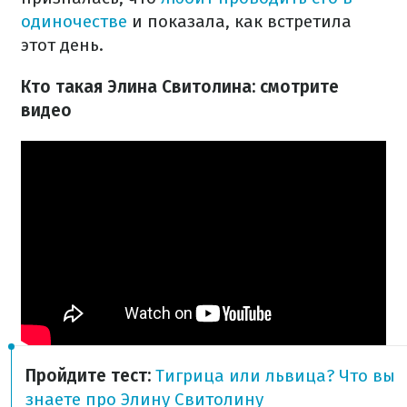
одиночестве
и показала, как встретила
этот день.
Кто такая Элина Свитолина: смотрите
видео
Пройдите тест:
Тигрица или львица? Что вы
знаете про Элину Свитолину