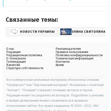
Связанные темы:
НОВОСТИ УКРАИНЫ
ЭЛИНА СВИТОЛИНА
О нас
Рекламодателям
Редакция
Правила пользования
Редакционная политика
Политика конфиденциальности
О телеканале
Техническая информация
Телеведущие
Контакты
Вакансии
Архив
Структура собственности
Все коммерческие рекламные материалы обозначены словами
"Спецпроект" или "Партнерский материал". Материалы с пометкой
"Эксперт", "Позиция" отражают позицию авторов и героев.
Редакция может не разделять их взглядов. Подробнее о рекламе
и правил цитирования можно ознакомиться в правилах
пользования сайтом. Все права защищены. © 2005—2022, ЗАО
«Телерадиокомпания" Люкс "», 24 Канал.