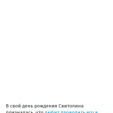
В свой день рождения Свитолина
призналась, что
любит проводить его в