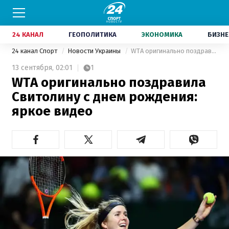
24 КАНАЛ
ГЕОПОЛИТИКА
ЭКОНОМИКА
БИЗНЕ
24 канал Спорт
Новости Украины
WTA оригинально поздравила Свитолину с днем рождения: яркое видео
13 сентября,
02:01
1
WTA оригинально поздравила
Свитолину с днем рождения:
яркое видео