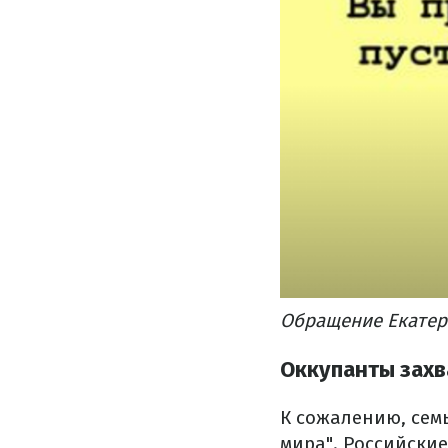
Обращение Екатер
Оккупанты захв
К сожалению, семь
мира". Российские