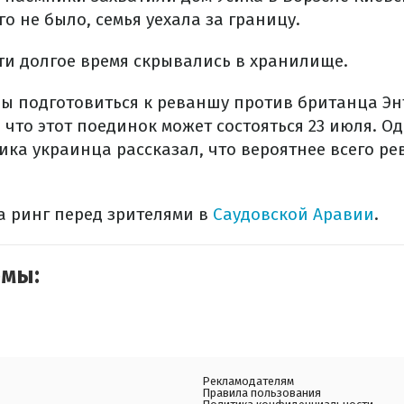
го не было, семья уехала за границу.
ети долгое время скрывались в хранилище.
обы подготовиться к реваншу против британца Э
 что этот поединок может состояться 23 июля. О
ка украинца рассказал, что вероятнее всего ре
а ринг перед зрителями в
Саудовской Аравии
.
емы:
Рекламодателям
Правила пользования