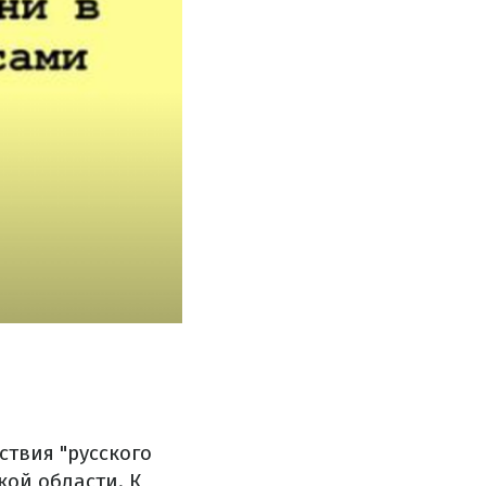
ствия "русского
кой области. К