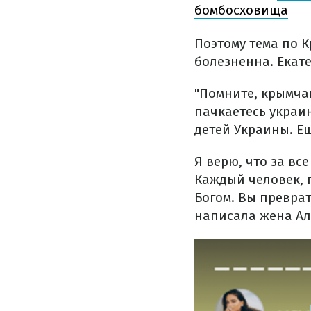
бомбосховища
Поэтому тема по К
болезненна. Екат
"Помните, крымча
пачкаетесь украи
детей Украины. Ещ
Я верю, что за все
Каждый человек, 
Богом. Вы преврат
написала жена Ал