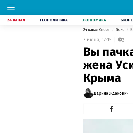
24 КАНАЛ
ГЕОПОЛИТИКА
ЭКОНОМИКА
БИЗНЕ
24 канал Спорт
Бокс
В
7 июня,
17:15
2
Вы пачк
жена Ус
Крыма
Дарина Жданович