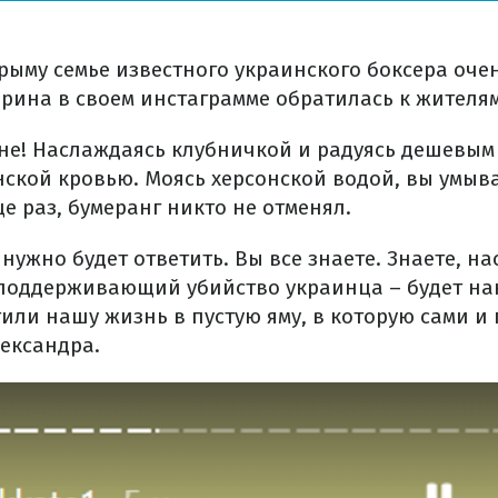
рыму семье известного украинского боксера оче
ерина в своем инстаграмме обратилась к жителя
не! Наслаждаясь клубничкой и радуясь дешевым
нской кровью. Моясь херсонской водой, вы умыв
е раз, бумеранг никто не отменял.
 нужно будет ответить. Вы все знаете. Знаете, на
поддерживающий убийство украинца – будет нак
или нашу жизнь в пустую яму, в которую сами и 
ександра.