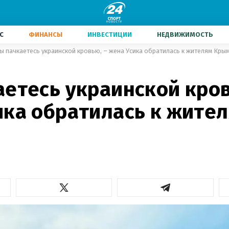
С
ФИНАНСЫ
ИНВЕСТИЦИИ
НЕДВИЖИМОСТЬ
ы пачкаетесь украинской кровью, – жена Усика обратилась к жителям Кры
аетесь украинской кров
ика обратилась к жите