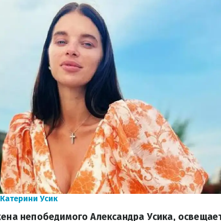
 Катерини Усик
жена непобедимого Александра Усика, освещает