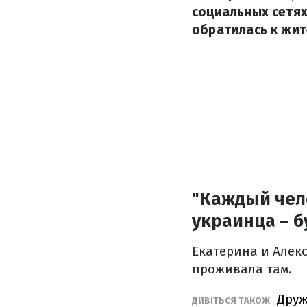
социальных сетях
обратилась к жи
"Каждый чел
украинца – б
Екатерина и Алек
проживала там.
Дружи
ДИВІТЬСЯ ТАКОЖ