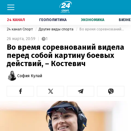
24 КАНАЛ
ГЕОПОЛИТИКА
ЭКОНОМИКА
БИЗНЕ
24 канал Спорт
Другие виды спорта
Во время соревнований видела перед собой картину боевых действий, – Костевич
26 марта,
20:59
1
Во время соревнований видела
перед собой картину боевых
действий, – Костевич
София Кулай