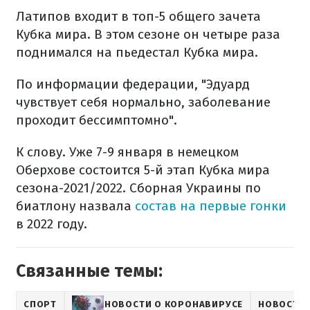
Латипов входит в топ-5 общего зачета
Кубка мира. В этом сезоне он четыре раза
поднимался на пьедестал Кубка мира.
По информации федерации, "Эдуард
чувствует себя нормально, заболевание
проходит бессимптомно".
К слову. Уже 7-9 января в немецком
Оберхове состоится 5-й этап Кубка мира
сезона-2021/2022. Сборная Украины по
биатлону назвала
состав на первые гонки
в 2022 году.
Связанные темы:
СПОРТ
НОВОСТИ О КОРОНАВИРУСЕ
НОВОСТИ 