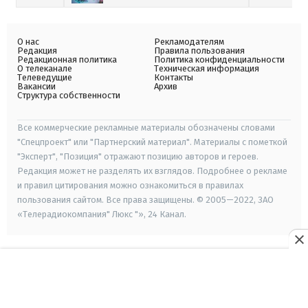
О нас
Рекламодателям
Редакция
Правила пользования
Редакционная политика
Политика конфиденциальности
О телеканале
Техническая информация
Телеведущие
Контакты
Вакансии
Архив
Структура собственности
Все коммерческие рекламные материалы обозначены словами
"Спецпроект" или "Партнерский материал". Материалы с пометкой
"Эксперт", "Позиция" отражают позицию авторов и героев.
Редакция может не разделять их взглядов. Подробнее о рекламе
и правил цитирования можно ознакомиться в правилах
пользования сайтом. Все права защищены. © 2005—2022, ЗАО
«Телерадиокомпания" Люкс "», 24 Канал.