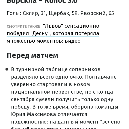
Ворскла – Колос 3:0
Голы: Скляр, 31, Щербак, 59, Яворский, 65
"Львов" сенсационно
СМОТРИТЕ ТАКЖЕ
победил "Десну", которая потеряла
множество моментов: видео
Перед матчем
В турнирной таблице соперников
разделяло всего одно очко. Полтавчане
уверенно стартовали в новом
национальном первенстве, но с конца
сентября сумели получить только одну
победу. В то же время, оборона команды
Юрия Максимова отличается
надежностью: на данный момент "зелено-