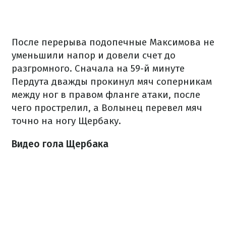
После перерыва подопечные Максимова не
уменьшили напор и довели счет до
разгромного. Сначала на 59-й минуте
Пердута дважды прокинул мяч соперникам
между ног в правом фланге атаки, после
чего прострелил, а Волынец перевел мяч
точно на ногу Щербаку.
Видео гола Щербака