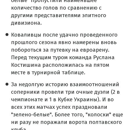
белые" пропустили наименьшее
количество голов по сравнению с
другими представителями элитного
дивизиона.
Коваливцы после удачно проведенного
прошлого сезона явно намерены вновь
побороться за путевку на евроарену.
Перед текущим туром команда Руслана
Костишина расположилась на пятом
месте в турнирной таблице.
За недолгую историю взаимоотношений
соперники провели три очные дуэли (2 в
чемпионате и 1 в Кубке Украины). И во
всех этих матчах успех праздновали
"зелено-белые". Более того, "колоски" еще
ни разу не поражали ворота полтавского
клуба.