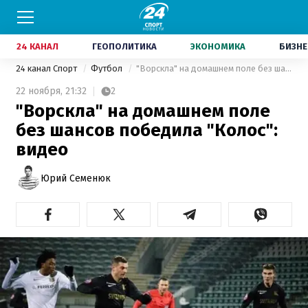
24 КАНАЛ
ГЕОПОЛИТИКА
ЭКОНОМИКА
БИЗНЕ
24 канал Спорт
Футбол
"Ворскла" на домашнем поле без шансов победила "Колос": видео
22 ноября,
21:32
2
"Ворскла" на домашнем поле
без шансов победила "Колос":
видео
Юрий Семенюк