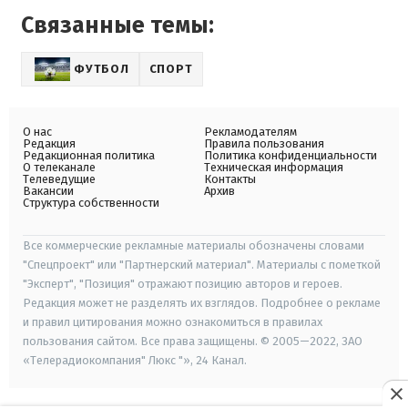
Связанные темы:
ФУТБОЛ
СПОРТ
О нас
Рекламодателям
Редакция
Правила пользования
Редакционная политика
Политика конфиденциальности
О телеканале
Техническая информация
Телеведущие
Контакты
Вакансии
Архив
Структура собственности
Все коммерческие рекламные материалы обозначены словами
"Спецпроект" или "Партнерский материал". Материалы с пометкой
"Эксперт", "Позиция" отражают позицию авторов и героев.
Редакция может не разделять их взглядов. Подробнее о рекламе
и правил цитирования можно ознакомиться в правилах
пользования сайтом. Все права защищены. © 2005—2022, ЗАО
«Телерадиокомпания" Люкс "», 24 Канал.