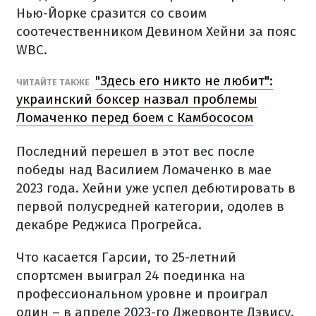
Нью-Йорке сразится со своим
соотечественником Девином Хейни за пояс
WBC.
"Здесь его никто не любит":
ЧИТАЙТЕ ТАКЖЕ
украинский боксер назвал проблемы
Ломаченко перед боем с Камбососом
Последний перешел в этот вес после
победы над Василием Ломаченко в мае
2023 года. Хейни уже успел дебютировать в
первой полусредней категории, одолев в
декабре Реджиса Прогрейса.
Что касается Гарсии, то 25-летний
спортсмен выиграл 24 поединка на
профессиональном уровне и проиграл
один – в апреле 2023-го Джервонте Дэвису.