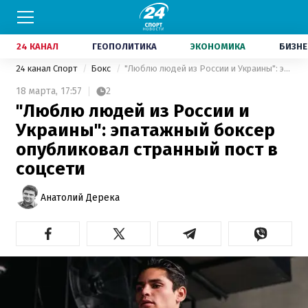
24 КАНАЛ
ГЕОПОЛИТИКА
ЭКОНОМИКА
БИЗНЕ
24 канал Спорт
Бокс
"Люблю людей из России и Украины": эпатажный боксер опубликовал странный пост в соцсети
18 марта,
17:57
2
"Люблю людей из России и
Украины": эпатажный боксер
опубликовал странный пост в
соцсети
Анатолий Дерека