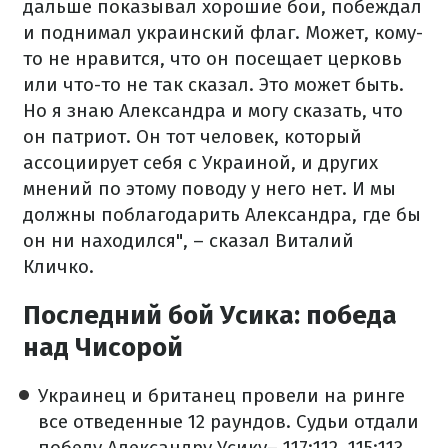
дальше показывал хорошие бои, побеждал
и поднимал украинский флаг. Может, кому-
то не нравится, что он посещает церковь
или что-то не так сказал. Это может быть.
Но я знаю Александра и могу сказать, что
он патриот. Он тот человек, который
ассоциирует себя с Украиной, и других
мнений по этому поводу у него нет. И мы
должны поблагодарить Александра, где бы
он ни находился", – сказал Виталий
Кличко.
Последний бой Усика: победа
над Чисорой
Украинец и британец провели на ринге
все отведенные 12 раундов. Судьи отдали
победу Александру Усику– 117:112, 115:113,