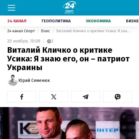
24 КАНАЛ
ГЕОПОЛИТИКА
ЭКОНОМИКА
БИЗНЕ
24 канал Спорт
Бокс
Виталий Кличко о критике Усика: Я знаю его, он – патриот Украины
20 ноября,
10:08
2
Виталий Кличко о критике
Усика: Я знаю его, он – патриот
Украины
Юрий Семенюк