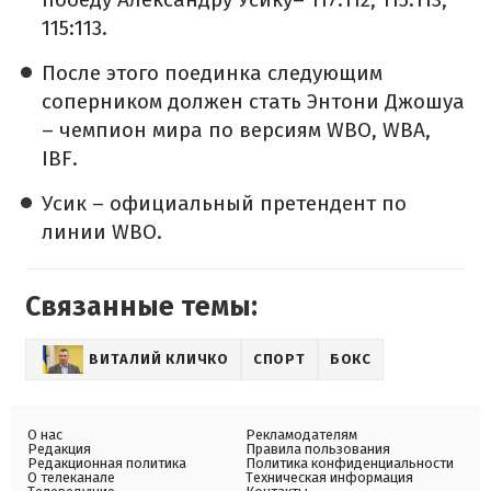
115:113.
После этого поединка следующим
соперником должен стать Энтони Джошуа
– чемпион мира по версиям WBO, WBA,
IBF.
Усик – официальный претендент по
линии WBO.
Связанные темы:
ВИТАЛИЙ КЛИЧКО
СПОРТ
БОКС
О нас
Рекламодателям
Редакция
Правила пользования
Редакционная политика
Политика конфиденциальности
О телеканале
Техническая информация