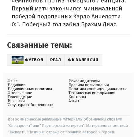
чемпионов против немецкого Лейпцига.
Первый матч закончился минимальной
победой подопечных Карло Анчелотти
0:1. Победный гол забил Брахим Диас.
Связанные темы:
ФУТБОЛ
РЕАЛ
ФК ВАЛЕНСИЯ
О нас
Рекламодателям
Редакция
Правила пользования
Редакционная политика
Политика конфиденциальности
О телеканале
Техническая информация
Телеведущие
Контакты
Вакансии
Архив
Структура собственности
Все коммерческие рекламные материалы обозначены словами
"Спецпроект" или "Партнерский материал". Материалы с пометкой
"Эксперт", "Позиция" отражают позицию авторов и героев.