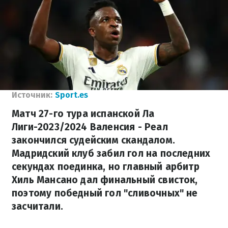
Источник:
Sport.es
Матч 27-го тура испанской Ла
Лиги-2023/2024 Валенсия - Реал
закончился судейским скандалом.
Мадридский клуб забил гол на последних
секундах поединка, но главный арбитр
Хиль Мансано дал финальный свисток,
поэтому победный гол "сливочных" не
засчитали.