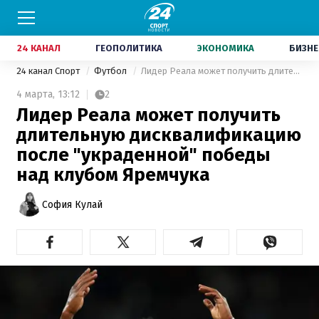
24 КАНАЛ
ГЕОПОЛИТИКА
ЭКОНОМИКА
БИЗНЕ
24 канал Спорт
Футбол
Лидер Реала может получить длительную дисквалификацию после "украденной" победы над клубом Яремчука
4 марта,
13:12
2
Лидер Реала может получить
длительную дисквалификацию
после "украденной" победы
над клубом Яремчука
София Кулай