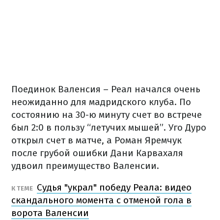
Поединок Валенсия – Реал начался очень
неожиданно для мадридского клуба. По
состоянию на 30-ю минуту счет во встрече
был 2:0 в пользу “летучих мышей”. Уго Дуро
открыл счет в матче, а Роман Яремчук
после грубой ошибки Дани Карвахаля
удвоил преимущество Валенсии.
Судья "украл" победу Реала: видео
К ТЕМЕ
скандального момента с отменой гола в
ворота Валенсии