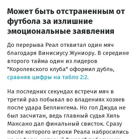
Может быть отстраненным от
футбола за излишние
эмоциональные заявления
До перерыва Реал отквитал один мяч
благодаря Винисиусу Жуниору. В середине
второго тайма один из лидеров
"Королевского клуба" оформил дубль,
сравняв цифры на табло 2:2.
На последних секундах встречи мяч в
третий раз побывал во владениях хозяев
после удара Беллингема. Но гол Джуда не
был засчитан, ведь главный судья Хиль
Мансано дал финальный свисток. Сразу
после которого игроки Реала набросились