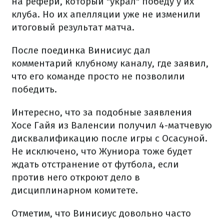
на рефери, который "украл" победу у их
клуба. Но их апелляции уже не изменили
итоговый результат матча.
После поединка Винисиус дал
комментарий клубному каналу, где заявил,
что его команде просто не позволили
победить.
Интересно, что за подобные заявления
Хосе Гайя из Валенсии получил 4-матчевую
дисквалификацию после игры с Осасуной.
Не исключено, что Жуниора тоже будет
ждать отстранение от футбола, если
против него откроют дело в
дисциплинарном комитете.
Отметим, что Винисиус довольно часто